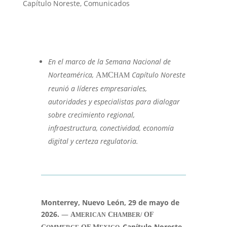
Capítulo Noreste
,
Comunicados
En el marco de la Semana Nacional de
Norteamérica,
Capítulo Noreste
A
C
M
HAM
reunió a líderes empresariales,
autoridades y especialistas para dialogar
sobre crecimiento regional,
infraestructura, conectividad, economía
digital y certeza regulatoria.
Monterrey, Nuevo León, 29 de mayo de
2026.
—
A
C
OF
MERICAN
HAMBER/
Capítulo Noreste,