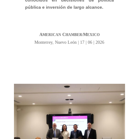
conocidos en decisiones de política
pública e inversión de largo alcance.
A
C
M
MERICAN
HAMBER/
EXICO
Monterrey, Nuevo León | 17 | 06 | 2026