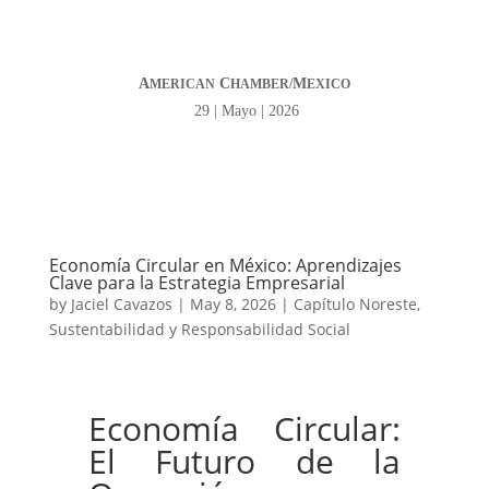
A
C
M
MERICAN
HAMBER/
EXICO
29 | Mayo | 2026
Economía Circular en México: Aprendizajes
Clave para la Estrategia Empresarial
by
Jaciel Cavazos
|
May 8, 2026
|
Capítulo Noreste
,
Sustentabilidad y Responsabilidad Social
Economía Circular:
El Futuro de la