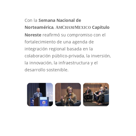
Con la
Semana Nacional de
Norteamérica
,
Capítulo
A
C
M
M
HAM/
EXICO
Noreste
reafirmó su compromiso con el
fortalecimiento de una agenda de
integración regional basada en la
colaboración público-privada, la inversión,
la innovación, la infraestructura y el
desarrollo sostenible.