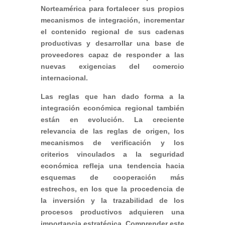
Norteamérica para fortalecer sus propios
mecanismos de integración, incrementar
el contenido regional de sus cadenas
productivas y desarrollar una base de
proveedores capaz de responder a las
nuevas exigencias del comercio
internacional.
Las reglas que han dado forma a la
integración económica regional también
están en evolución. La creciente
relevancia de las reglas de origen, los
mecanismos de verificación y los
criterios vinculados a la seguridad
económica refleja una tendencia hacia
esquemas de cooperación más
estrechos, en los que la procedencia de
la inversión y la trazabilidad de los
procesos productivos adquieren una
importancia estratégica. Comprender este