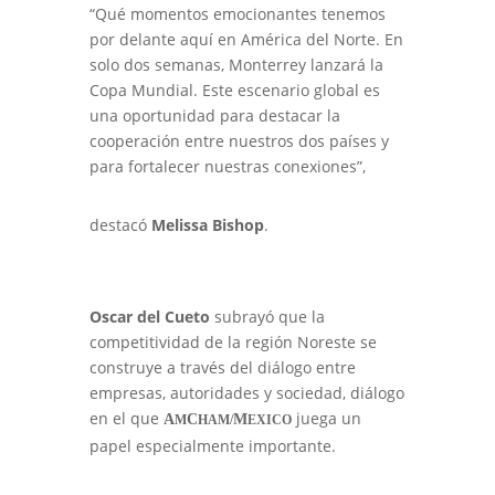
“Qué momentos emocionantes tenemos
por delante aquí en América del Norte. En
solo dos semanas, Monterrey lanzará la
Copa Mundial. Este escenario global es
una oportunidad para destacar la
cooperación entre nuestros dos países y
para fortalecer nuestras conexiones”,
destacó
Melissa Bishop
.
Oscar del Cueto
subrayó que la
competitividad de la región Noreste se
construye a través del diálogo entre
empresas, autoridades y sociedad, diálogo
en el que
juega un
A
C
M
M
HAM/
EXICO
papel especialmente importante.