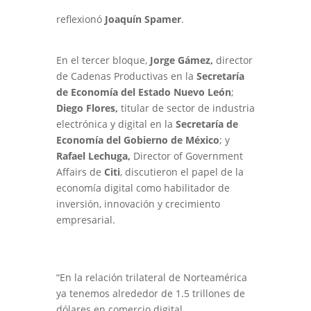
reflexionó
Joaquín Spamer
.
En el tercer bloque,
Jorge Gámez,
director
de Cadenas Productivas en la
Secretaría
de Economía del Estado Nuevo León
;
Diego Flores,
titular de sector de industria
electrónica y digital en la
Secretaría de
Economía del Gobierno de México
; y
Rafael Lechuga,
Director of Government
Affairs
de
Citi
, discutieron el papel de la
economía digital como habilitador de
inversión, innovación y crecimiento
empresarial.
“En la relación trilateral de Norteamérica
ya tenemos alrededor de 1.5 trillones de
dólares en comercio digital