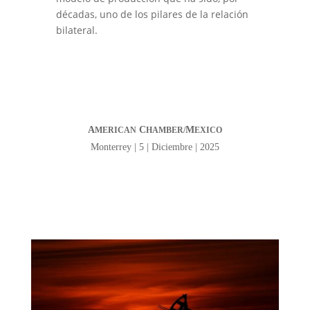
décadas, uno de los pilares de la relación
bilateral.
A
C
M
MERICAN
HAMBER/
EXICO
Monterrey | 5 | Diciembre | 2025