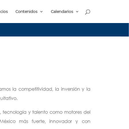
cios
Contenidos
Calendarios
mos la competitividad, la inversión y la
uitativo.
a, tecnología y talento como motores del
 México más fuerte, innovador y con