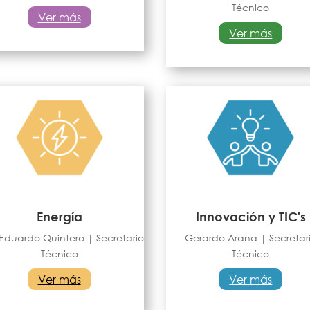
Técnico
Ver más
Ver más
Energía
Innovación y TIC's
Eduardo Quintero | Secretario
Gerardo Arana | Secretar
Técnico
Técnico
Ver más
Ver más