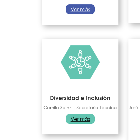
Ver más
Diversidad e Inclusión
Camila Sainz | Secretaria Técnica
José 
Ver más