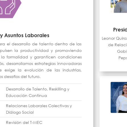
Presi
y Asuntos Laborales
Leonor Quiro
a el desarrollo de talento dentro de las
de Relac
pulsen la productividad y promoviendo
Gobi
 la formalidad y garanticen condiciones
Pep
s, desarrollamos estrategias innovadoras
e exige la evolución de las industrias,
s desafíos del futuro.
Desarrollo de Talento, Reskilling y
Educación Continua
Relaciones Laborales Colectivas y
Diálogo Social
Revisión del T-MEC