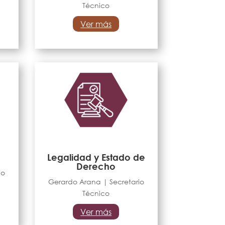
Técnico
Ver más
Legalidad y Estado de
Derecho
io
Gerardo Arana | Secretario
Técnico
Ver más