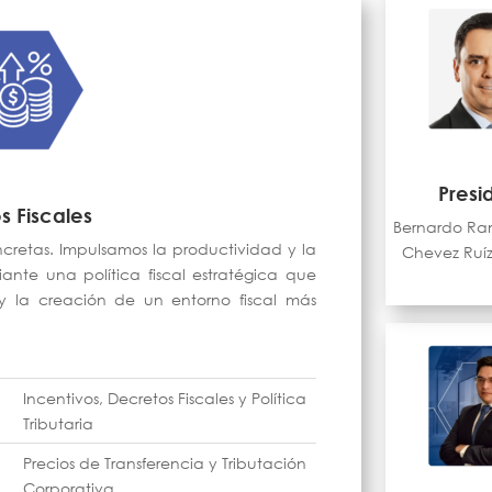
Presi
s Fiscales
Bernardo Ra
cretas. Impulsamos la productividad y la
Chevez Ruí
ante una política fiscal estratégica que
 y la creación de un entorno fiscal más
Incentivos, Decretos Fiscales y Política
Tributaria
Precios de Transferencia y Tributación
Corporativa