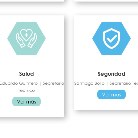
Salud
Seguridad
Eduardo Quintero | Secretario
Santiago Bolio | Secretario T
Técnico
Ver más
Ver más