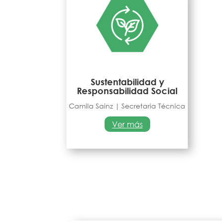
Sustentabilidad y
Responsabilidad Social
Camila Sainz | Secretaria Técnica
Ver más