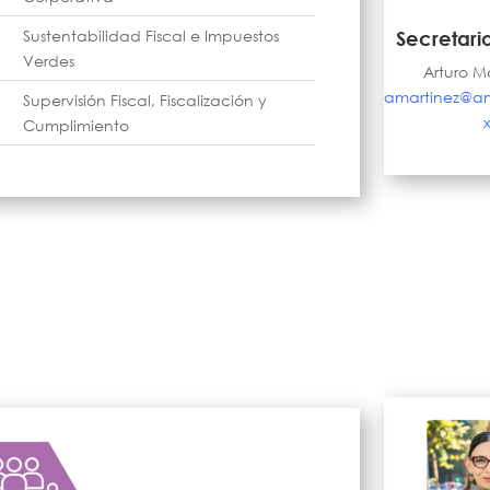
Sustentabilidad Fiscal e Impuestos
Secretari
Verdes
Arturo M
amartinez@a
Supervisión Fiscal, Fiscalización y
Cumplimiento