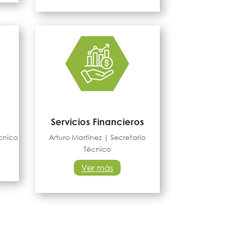
Servicios Financieros
écnico
Arturo Martínez | Secretario
Técnico
Ver más