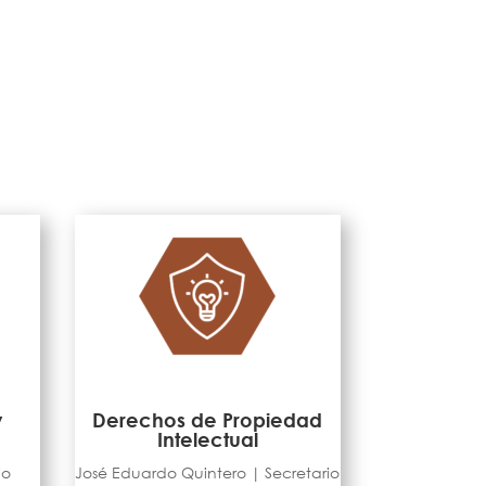
y
Derechos de Propiedad
Intelectual
io
José Eduardo Quintero | Secretario