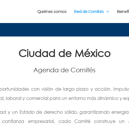
Quiénes somos
Red de Comités
Benefi
Ciudad de México
Agenda de Comités
portunidades con visión de largo plazo y acción. Impulsa
scal, laboral y comercial para un entorno más dinámico y eq
idad y un Estado de derecho sólido, garantizando energí
y confianza empresarial, cada Comité construye un