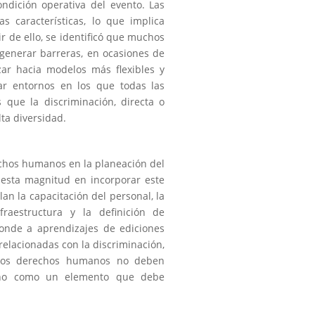
ndición operativa del evento. Las
s características, lo que implica
ir de ello, se identificó que muchos
enerar barreras, en ocasiones de
zar hacia modelos más flexibles y
rar entornos en los que todas las
 que la discriminación, directa o
lta diversidad.
echos humanos en la planeación del
esta magnitud en incorporar este
n la capacitación del personal, la
nfraestructura y la definición de
onde a aprendizajes de ediciones
elacionadas con la discriminación,
o, los derechos humanos no deben
ino como un elemento que debe