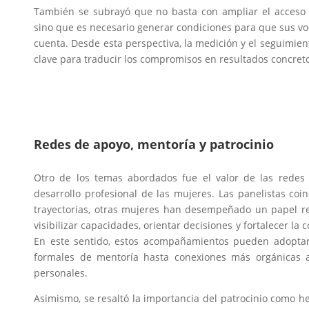
También se subrayó que no basta con ampliar el acceso d
sino que es necesario generar condiciones para que sus v
cuenta. Desde esta perspectiva, la medición y el seguimie
clave para traducir los compromisos en resultados concret
Redes de apoyo, mentoría y patrocinio
Otro de los temas abordados fue el valor de las redes
desarrollo profesional de las mujeres. Las panelistas coi
trayectorias, otras mujeres han desempeñado un papel re
visibilizar capacidades, orientar decisiones y fortalecer la
En este sentido, estos acompañamientos pueden adoptar 
formales de mentoría hasta conexiones más orgánicas a
personales.
Asimismo, se resaltó la importancia del patrocinio como h