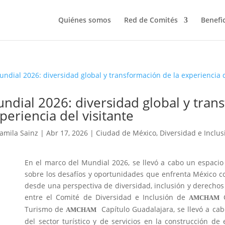
Quiénes somos
Red de Comités
Benefi
ndial 2026: diversidad global y tran
periencia del visitante
amila Sainz
|
Abr 17, 2026
|
Ciudad de México
,
Diversidad e Inclus
En el marco del Mundial 2026, se llevó a cabo un espacio 
sobre los desafíos y oportunidades que enfrenta México co
desde una perspectiva de diversidad, inclusión y derecho
entre el Comité de Diversidad e Inclusión de
C
AMCHAM
Turismo de
Capítulo Guadalajara, se llevó a ca
AMCHAM
del sector turístico y de servicios en la construcción de