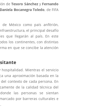
ción de
Tesoro Sánchez
y
Fernando
Daniela Bocanegra Toledo
, de FIFA
l de México como país anfitrión,
nfraestructura, el principal desafío
es que llegarán al país. En este
odos los continentes, con distintas
forma en que se concibe la atención
isitante
y hospitalidad. Mientras el servicio
lica una aproximación basada en la
 del contexto de cada persona. En
icamente de la calidad técnica del
 donde las personas se sientan
marcado por barreras culturales e
.