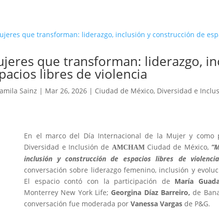
jeres que transforman: liderazgo, in
pacios libres de violencia
amila Sainz
|
Mar 26, 2026
|
Ciudad de México
,
Diversidad e Inclu
En el marco del Día Internacional de la Mujer y como 
Diversidad e Inclusión de
Ciudad de México,
“M
AMCHAM
inclusión y construcción de espacios libres de violencia
conversación sobre liderazgo femenino, inclusión y evoluc
El espacio contó con la participación de
María
Guada
Monterrey New York Life;
Georgina
Díaz
Barreiro,
de Ban
conversación fue moderada por
Vanessa Vargas
de P&G.