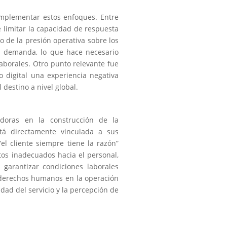
 implementar estos enfoques. Entre
e limitar la capacidad de respuesta
o de la presión operativa sobre los
ta demanda, lo que hace necesario
laborales. Otro punto relevante fue
 digital una experiencia negativa
destino a nivel global.
adoras en la construcción de la
stá directamente vinculada a sus
“el cliente siempre tiene la razón”
os inadecuados hacia el personal,
 garantizar condiciones laborales
 derechos humanos en la operación
idad del servicio y la percepción de