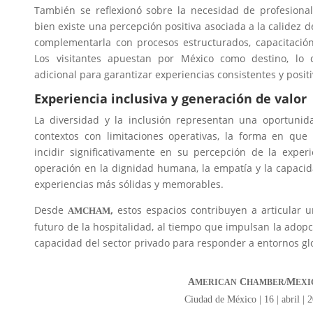
También se reflexionó sobre la necesidad de profesionali
bien existe una percepción positiva asociada a la calidez d
complementarla con procesos estructurados, capacitación
Los visitantes apuestan por México como destino, lo 
adicional para garantizar experiencias consistentes y positi
Experiencia inclusiva y generación de valor
La diversidad y la inclusión representan una oportunid
contextos con limitaciones operativas, la forma en que
incidir significativamente en su percepción de la experi
operación en la dignidad humana, la empatía y la capacid
experiencias más sólidas y memorables.
Desde
,
estos espacios contribuyen a articular u
AMCHAM
futuro de la hospitalidad, al tiempo que impulsan la adopc
capacidad del sector privado para responder a entornos g
A
C
M
MERICAN
HAMBER/
EXI
Ciudad de México | 16 | abril | 