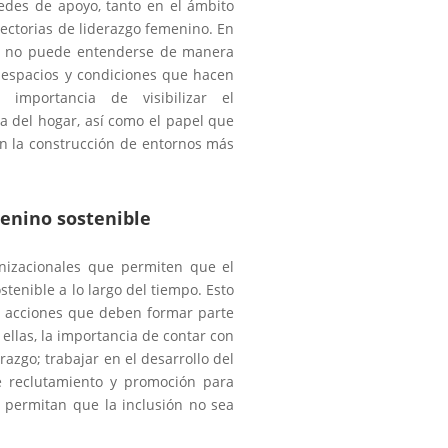
edes de apoyo, tanto en el ámbito
yectorias de liderazgo femenino. En
res no puede entenderse de manera
, espacios y condiciones que hacen
 importancia de visibilizar el
 del hogar, así como el papel que
 la construcción de entornos más
enino sostenible
anizacionales que permiten que el
tenible a lo largo del tiempo. Esto
e acciones que deben formar parte
 ellas, la importancia de contar con
azgo; trabajar en el desarrollo del
e reclutamiento y promoción para
 permitan que la inclusión no sea