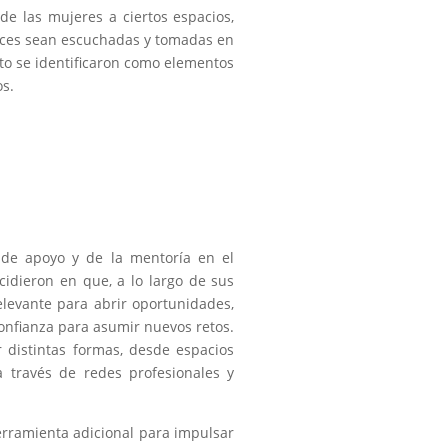
e las mujeres a ciertos espacios,
oces sean escuchadas y tomadas en
nto se identificaron como elementos
os.
 de apoyo y de la mentoría en el
ncidieron en que, a lo largo de sus
levante para abrir oportunidades,
 confianza para asumir nuevos retos.
distintas formas, desde espacios
 través de redes profesionales y
erramienta adicional para impulsar