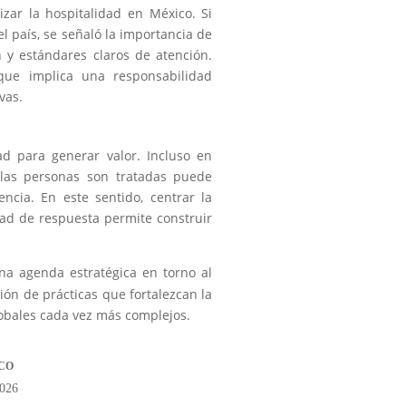
zar la hospitalidad en México. Si
el país, se señaló la importancia de
 y estándares claros de atención.
que implica una responsabilidad
vas.
ad para generar valor. Incluso en
 las personas son tratadas puede
encia. En este sentido, centrar la
ad de respuesta permite construir
na agenda estratégica en torno al
ión de prácticas que fortalezcan la
lobales cada vez más complejos.
CO
2026