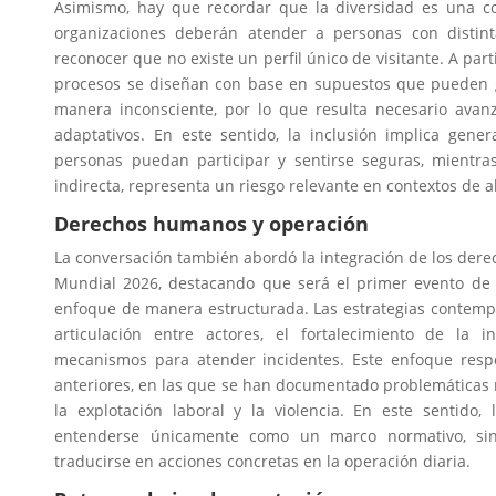
Asimismo, hay que recordar que la diversidad es una co
organizaciones deberán atender a personas con distinta
reconocer que no existe un perfil único de visitante. A part
procesos se diseñan con base en supuestos que pueden g
manera inconsciente, por lo que resulta necesario avan
adaptativos. En este sentido, la inclusión implica gene
personas puedan participar y sentirse seguras, mientras
indirecta, representa un riesgo relevante en contextos de a
Derechos humanos y operación
La conversación también abordó la integración de los der
Mundial 2026, destacando que será el primer evento de 
enfoque de manera estructurada. Las estrategias contempla
articulación entre actores, el fortalecimiento de la i
mecanismos para atender incidentes. Este enfoque resp
anteriores, en las que se han documentado problemáticas r
la explotación laboral y la violencia. En este sentid
entenderse únicamente como un marco normativo, s
traducirse en acciones concretas en la operación diaria.