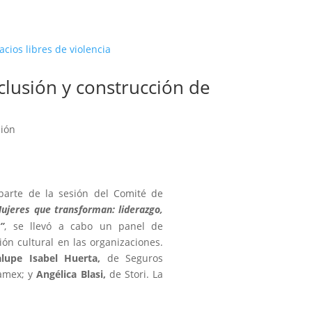
clusión y construcción de
sión
parte de la sesión del Comité de
ujeres que transforman: liderazgo,
”
, se llevó a cabo un panel de
ión cultural en las organizaciones.
lupe
Isabel
Huerta,
de Seguros
amex; y
Angélica
Blasi,
de Stori. La