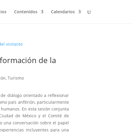
cios
Contenidos
Calendarios
sformación de la
ión
,
Turismo
de diálogo orientado a reflexionar
mo país anfitrión, particularmente
s humanos. En esta sesión conjunta
iudad de México y el Comité de
bo una conversación sobre el papel
 experiencias incluyentes para una