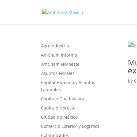
Agroindustria
AmCham Informa
Mu
AmCham Noroeste
ex
Asuntos Fiscales
by
C
Capital Humano y Asuntos
Laborales
Capítulo Guadalajara
Capítulo Noreste
Ciudad de México
Comercio Exterior y Logística
Comunicados