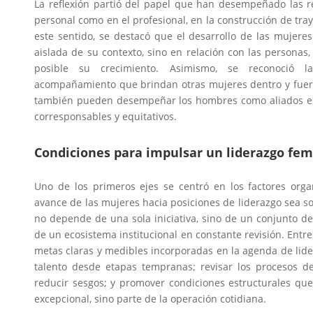
La reflexión partió del papel que han desempeñado las r
personal como en el profesional, en la construcción de tra
este sentido, se destacó que el desarrollo de las muje
aislada de su contexto, sino en relación con las personas
posible su crecimiento. Asimismo, se reconoció la
acompañamiento que brindan otras mujeres dentro y fuera
también pueden desempeñar los hombres como aliados en
corresponsables y equitativos.
Condiciones para impulsar un liderazgo fem
Uno de los primeros ejes se centró en los factores org
avance de las mujeres hacia posiciones de liderazgo sea sos
no depende de una sola iniciativa, sino de un conjunto d
de un ecosistema institucional en constante revisión. Entre
metas claras y medibles incorporadas en la agenda de lider
talento desde etapas tempranas; revisar los procesos d
reducir sesgos; y promover condiciones estructurales que
excepcional, sino parte de la operación cotidiana.