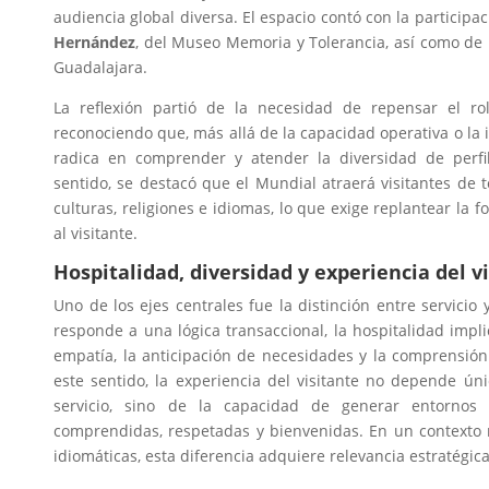
audiencia global diversa. El espacio contó con la participa
Hernández
, del Museo Memoria y Tolerancia, así como de
Guadalajara.
La reflexión partió de la necesidad de repensar el ro
reconociendo que, más allá de la capacidad operativa o la i
radica en comprender y atender la diversidad de perfil
sentido, se destacó que el Mundial atraerá visitantes de t
culturas, religiones e idiomas, lo que exige replantear la 
al visitante.
Hospitalidad, diversidad y experiencia del v
Uno de los ejes centrales fue la distinción entre servicio 
responde a una lógica transaccional, la hospitalidad imp
empatía, la anticipación de necesidades y la comprensión
este sentido, la experiencia del visitante no depende ún
servicio, sino de la capacidad de generar entornos
comprendidas, respetadas y bienvenidas. En un contexto 
idiomáticas, esta diferencia adquiere relevancia estratégica