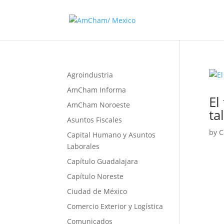
Agroindustria
AmCham Informa
El
AmCham Noroeste
ta
Asuntos Fiscales
by
C
Capital Humano y Asuntos
Laborales
Capítulo Guadalajara
Capítulo Noreste
Ciudad de México
Comercio Exterior y Logística
Comunicados