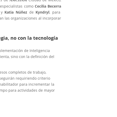
AMCHAM
 especialistas como
Cecilia Becerra
 y
Katia Núñez
de
Kyndryl
, para
an las organizaciones al incorporar
gia, no con la tecnología
plementación de Inteligencia
enta, sino con la definición del
esos completos de trabajo,
seguirán requiriendo criterio
abilitador para incrementar la
tiempo para actividades de mayor