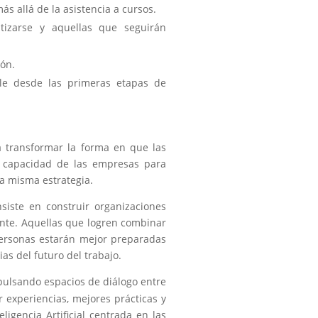
ás allá de la asistencia a cursos.
tizarse y aquellas que seguirán
ión.
ble desde las primeras etapas de
ra transformar la forma en que las
a capacidad de las empresas para
na misma estrategia.
siste en construir organizaciones
nte. Aquellas que logren combinar
personas estarán mejor preparadas
as del futuro del trabajo.
mpulsando espacios de diálogo entre
r experiencias, mejores prácticas y
igencia Artificial centrada en las