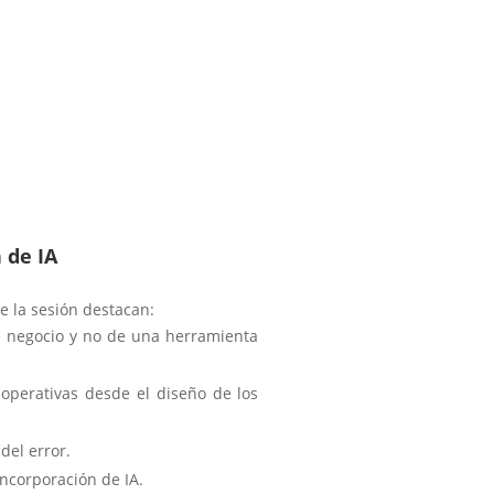
 de IA
e la sesión destacan:
e negocio y no de una herramienta
operativas desde el diseño de los
del error.
incorporación de IA.