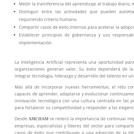
Medir la transferencia del aprendizaje al trabajo diario, m
Distinguir entre las actividades que pueden automa
requiriendo criterio humano.
Compartir casos de éxito internos para acelerar la adopc
Establecer principios de gobernanza y uso responsa
implementación.
La Inteligencia Artificial representa una oportunidad pa
organizaciones generan valor. Su éxito dependerá de l
integrar tecnología, liderazgo y desarrollo del talento en u
Más allá de incorporar nuevas herramientas, el reto con
capaces de aprender, adaptarse y evolucionar continuame
innovación tecnológica con una cultura centrada en las 
para fortalecer su competitividad y responder a las exigenci
Desde
se reiteró la importancia de continuar i
AMCHAM
empresas, especialistas y líderes del sector para comparti
casos de éxito que contribuyan a una adopción de la Intel