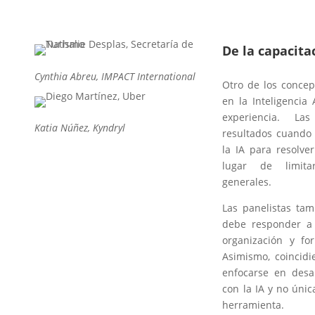
De la capacita
Cynthia Abreu, IMPACT International
Otro de los concep
en la Inteligencia 
experiencia. La
Katia Núñez, Kyndryl
resultados cuando 
la IA para resolve
lugar de limita
generales.
Las panelistas ta
debe responder a 
organización y fo
Asimismo, coincid
enfocarse en desa
con la IA y no úni
herramienta.