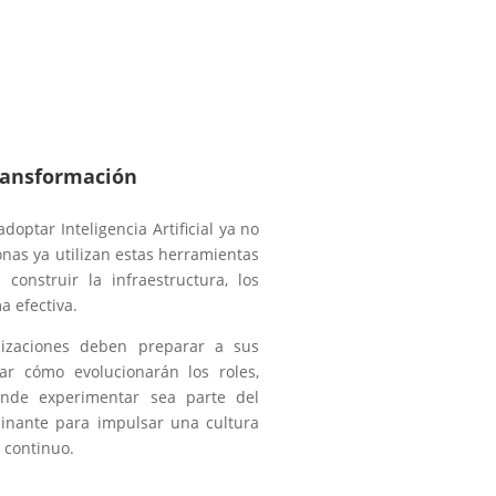
 transformación
optar Inteligencia Artificial ya no
onas ya utilizan estas herramientas
onstruir la infraestructura, los
a efectiva.
nizaciones deben preparar a sus
ar cómo evolucionarán los roles,
onde experimentar sea parte del
minante para impulsar una cultura
 continuo.