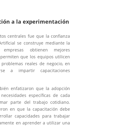
ción a la experimentación
tos centrales fue que la confianza
Artificial se construye mediante la
s empresas obtienen mejores
permiten que los equipos utilicen
r problemas reales de negocio, en
rse a impartir capacitaciones
mbién enfatizaron que la adopción
necesidades específicas de cada
rmar parte del trabajo cotidiano.
ieron en que la capacitación debe
rrollar capacidades para trabajar
camente en aprender a utilizar una