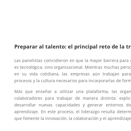
Preparar al talento: el principal reto de la
Las panelistas coincidieron en que la mayor barrera para ad
es tecnológica, sino organizacional. Mientras muchas pers
en su vida cotidiana, las empresas aún trabajan para c
procesos y la cultura necesarios para incorporarlas de form
Más que enseñar a utilizar una plataforma, las orga
colaboradores para trabajar de manera distinta: explic
desarrollar nuevas capacidades y generar entornos d
aprendizaje. En este proceso, el liderazgo resulta deter
que fomente la innovación, la colaboración y el aprendizaje