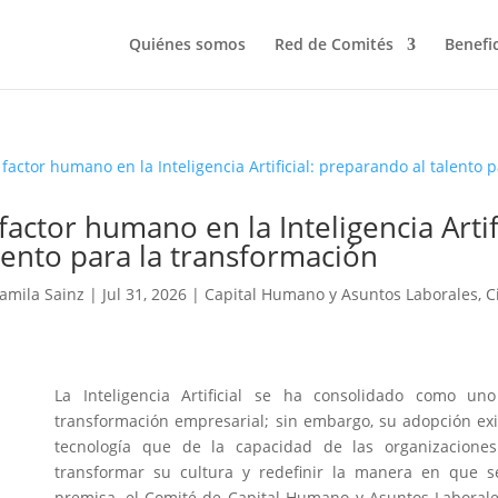
Quiénes somos
Red de Comités
Benefi
 factor humano en la Inteligencia Arti
lento para la transformación
amila Sainz
|
Jul 31, 2026
|
Capital Humano y Asuntos Laborales
,
C
La Inteligencia Artificial se ha consolidado como un
transformación empresarial; sin embargo, su adopción e
tecnología que de la capacidad de las organizacione
transformar su cultura y redefinir la manera en que se
premisa, el Comité de Capital Humano y Asuntos Laboral