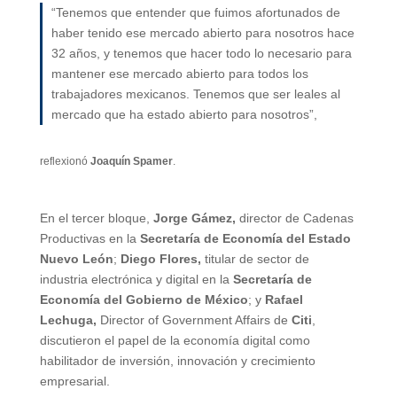
“Tenemos que entender que fuimos afortunados de
haber tenido ese mercado abierto para nosotros hace
32 años, y tenemos que hacer todo lo necesario para
mantener ese mercado abierto para todos los
trabajadores mexicanos. Tenemos que ser leales al
mercado que ha estado abierto para nosotros”,
reflexionó
Joaquín Spamer
.
En el tercer bloque,
Jorge Gámez,
director de Cadenas
Productivas en la
Secretaría de Economía del Estado
Nuevo León
;
Diego Flores,
titular de sector de
industria electrónica y digital en la
Secretaría de
Economía del Gobierno de México
; y
Rafael
Lechuga,
Director of Government Affairs
de
Citi
,
discutieron el papel de la economía digital como
habilitador de inversión, innovación y crecimiento
empresarial.