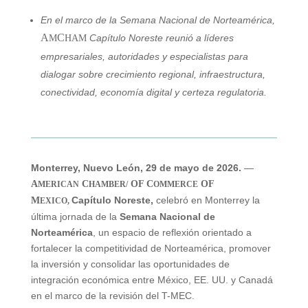
En el marco de la Semana Nacional de Norteamérica,
A
C
Capítulo Noreste reunió a líderes
M
HAM
empresariales, autoridades y especialistas para
dialogar sobre crecimiento regional, infraestructura,
conectividad, economía digital y certeza regulatoria.
Monterrey, Nuevo León, 29 de mayo de 2026.
—
A
C
OF C
OF
MERICAN
HAMBER/
OMMERCE
Capítulo Noreste,
celebró en Monterrey la
M
EXICO,
última jornada de la
Semana Nacional de
Norteamérica
, un espacio de reflexión orientado a
fortalecer la competitividad de Norteamérica, promover
la inversión y consolidar las oportunidades de
integración económica entre México, EE. UU. y Canadá
en el marco de la revisión del T-MEC.