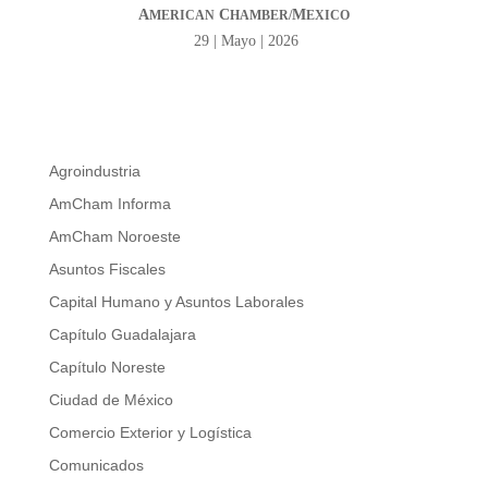
A
C
M
MERICAN
HAMBER/
EXICO
29 | Mayo | 2026
Agroindustria
AmCham Informa
AmCham Noroeste
Asuntos Fiscales
Capital Humano y Asuntos Laborales
Capítulo Guadalajara
Capítulo Noreste
Ciudad de México
Comercio Exterior y Logística
Comunicados