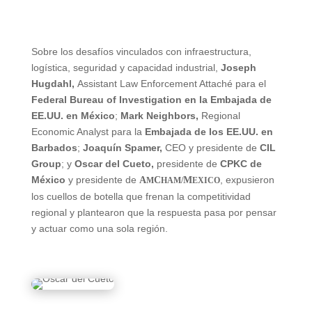
Sobre los desafíos vinculados con infraestructura,
logística, seguridad y capacidad industrial,
Joseph
Hugdahl,
Assistant Law Enforcement Attaché para el
Federal Bureau of Investigation en la Embajada de
EE.UU. en México
;
Mark Neighbors,
Regional
Economic Analyst para la
Embajada de los EE.UU. en
Barbados
;
Joaquín Spamer,
CEO y presidente de
CIL
Group
; y
Oscar del Cueto,
presidente de
CPKC de
México
y presidente de
, expusieron
A
C
M
M
HAM/
EXICO
los cuellos de botella que frenan la competitividad
regional y plantearon que la respuesta pasa por pensar
y actuar como una sola región.