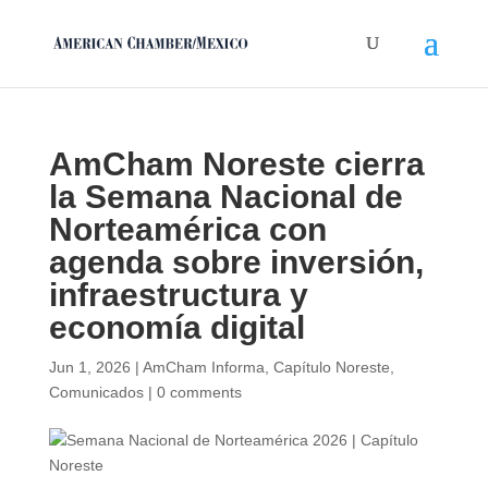
AmCham Noreste cierra
la Semana Nacional de
Norteamérica con
agenda sobre inversión,
infraestructura y
economía digital
Jun 1, 2026
|
AmCham Informa
,
Capítulo Noreste
,
Comunicados
|
0 comments