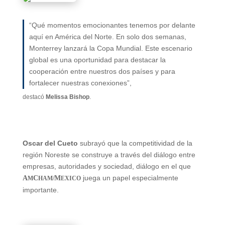
“Qué momentos emocionantes tenemos por delante
aquí en América del Norte. En solo dos semanas,
Monterrey lanzará la Copa Mundial. Este escenario
global es una oportunidad para destacar la
cooperación entre nuestros dos países y para
fortalecer nuestras conexiones”,
destacó
Melissa Bishop
.
Oscar del Cueto
subrayó que la competitividad de la
región Noreste se construye a través del diálogo entre
empresas, autoridades y sociedad, diálogo en el que
juega un papel especialmente
A
C
M
M
HAM/
EXICO
importante.