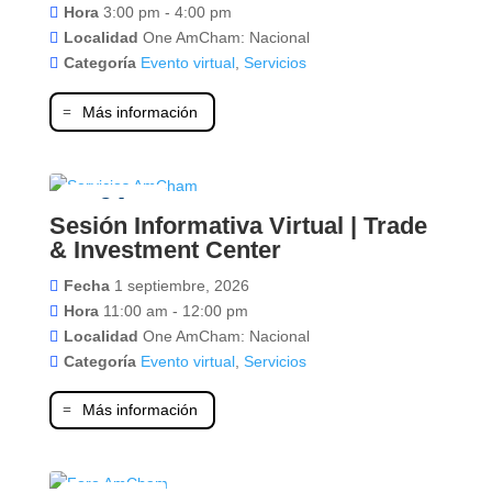
Hora
3:00 pm - 4:00 pm
Localidad
One AmCham: Nacional
Categoría
Evento virtual
,
Servicios
Más información
01
Sesión Informativa Virtual | Trade
septiembre
& Investment Center
Fecha
1 septiembre, 2026
Hora
11:00 am - 12:00 pm
Localidad
One AmCham: Nacional
Categoría
Evento virtual
,
Servicios
Más información