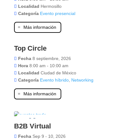
Localidad
Hermosillo
Categoría
Evento presencial
Más información
Top Circle
08
Fecha
8 septiembre, 2026
septiembre
Hora
8:00 am - 10:00 am
Localidad
Ciudad de México
Categoría
Evento híbrido
,
Networking
Más información
09
B2B Virtual
septiembre
Fecha
Sep 9 - 10, 2026