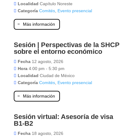
Localidad
Capítulo Noreste
Categoría
Comités
,
Evento presencial
Más información
Sesión | Perspectivas de la SHCP
12
sobre el entorno económico
agosto
Fecha
12 agosto, 2026
Hora
4:00 pm - 5:30 pm
Localidad
Ciudad de México
Categoría
Comités
,
Evento presencial
Más información
Sesión virtual: Asesoría de visa
18
B1-B2
agosto
Fecha
18 agosto, 2026