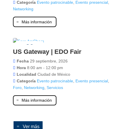
Categoría
Evento patrocinable
,
Evento presencial
,
Networking
Más información
29
US Gateway | EDO Fair
septiembre
Fecha
29 septiembre, 2026
Hora
8:00 am - 12:00 pm
Localidad
Ciudad de México
Categoría
Evento patrocinable
,
Evento presencial
,
Foro
,
Networking
,
Servicios
Más información
Ver más