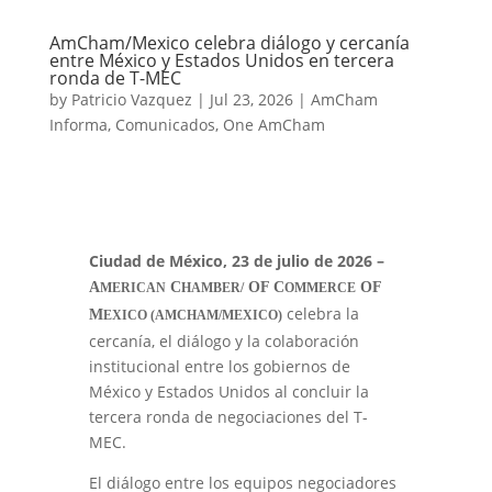
AmCham/Mexico celebra diálogo y cercanía
entre México y Estados Unidos en tercera
ronda de T-MEC
by
Patricio Vazquez
|
Jul 23, 2026
|
AmCham
Informa
,
Comunicados
,
One AmCham
Ciudad de México, 23 de julio de 2026 –
A
C
OF C
OF
MERICAN
HAMBER/
OMMERCE
celebra la
M
EXICO (AMCHAM/MEXICO)
cercanía, el diálogo y la colaboración
institucional entre los gobiernos de
México y Estados Unidos al concluir la
tercera ronda de negociaciones del T-
MEC.
El diálogo entre los equipos negociadores