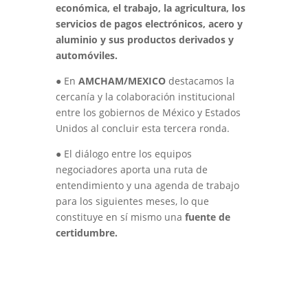
econo
mica, el trabajo, la agricultura, los
servicios de pagos electro
nicos, acero y
aluminio y sus productos derivados y
automo
viles.
●
En
AMCHAM/MEXICO
destacamos la
cercanía y la colaboración institucional
entre los gobiernos de México y Estados
Unidos al concluir esta tercera ronda.
●
El diálogo entre los equipos
negociadores aporta una ruta de
entendimiento y una agenda de trabajo
para los siguientes meses, lo que
constituye en sí mismo una
fuente de
certidumbre.