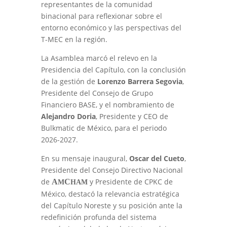
representantes de la comunidad
binacional para reflexionar sobre el
entorno económico y las perspectivas del
T-MEC en la región.
La Asamblea marcó el relevo en la
Presidencia del Capítulo, con la conclusión
de la gestión de
Lorenzo Barrera Segovia
,
Presidente del Consejo de Grupo
Financiero BASE, y el nombramiento de
Alejandro Doria
, Presidente y CEO de
Bulkmatic de México, para el periodo
2026-2027.
En su mensaje inaugural,
Oscar del Cueto
,
Presidente del Consejo Directivo Nacional
de
y Presidente de CPKC de
A
C
M
HAM
México, destacó la relevancia estratégica
del Capítulo Noreste y su posición ante la
redefinición profunda del sistema