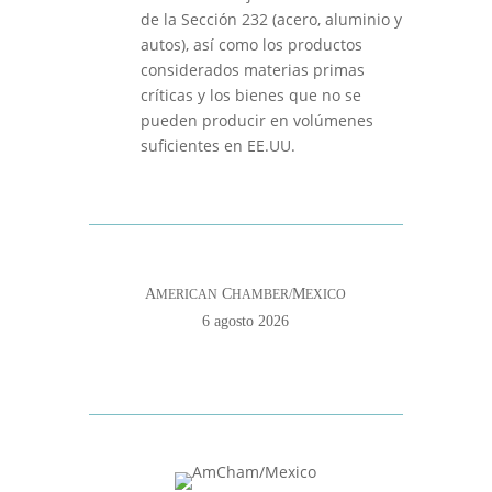
de la Sección 232 (acero, aluminio y
autos), así como los productos
considerados materias primas
críticas y los bienes que no se
pueden producir en volúmenes
suficientes en EE.UU.
A
C
M
MERICAN
HAMBER/
EXICO
6 agosto 2026