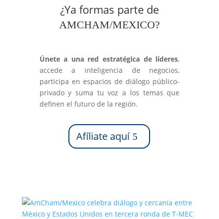
¿Ya formas parte de
A
M
C
HAM/
M
EXICO
?
Únete a una red estratégica de líderes
,
accede a inteligencia de negocios,
participa en espacios de diálogo público-
privado y suma tu voz a los temas que
definen el futuro de la región.
Afíliate aquí