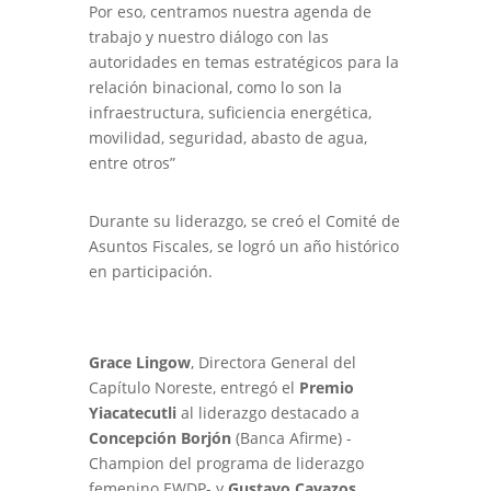
Por eso, centramos nuestra agenda de
trabajo y nuestro diálogo con las
autoridades en temas estratégicos para la
relación binacional, como lo son la
infraestructura, suficiencia energética,
movilidad, seguridad, abasto de agua,
entre otros”
Durante su liderazgo, se creó el Comité de
Asuntos Fiscales, se logró un año histórico
en participación.
Grace Lingow
, Directora General del
Capítulo Noreste, entregó el
Premio
Yiacatecutli
al liderazgo destacado a
Concepción Borjón
(Banca Afirme) -
Champion del programa de liderazgo
femenino EWDP- y
Gustavo Cavazos