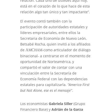
relación. Cada uno de ustedes aquí hoy,
está en el corazón de lo que hace de esta
relación algo tan único y tan impactante”.
El evento contó también con la
participación de autoridades estatales y
líderes empresariales, entre ellos la
Secretaria de Economía de Nuevo León,
Betsabé Rocha, quien invitó a los afiliados
de
-como articulador de diálogo
A
C
M
HAM
binacional- a centrarse en el momento de
oportunidad de Norteamérica, y
compartió el valor de contar con una
vinculación entre la Secretaría de
Economía Federal con las dependencias
estatales para capitalizarla.
“America First
but Not Alone, ese es el mensaje“
.
Los economistas
Gabriela Siller
(Grupo
Financiero Base) y
Adrián de la Garza