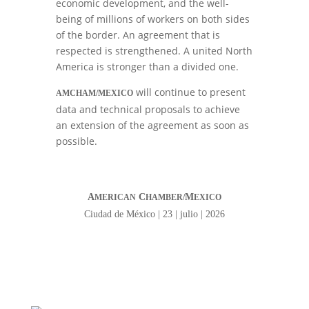
economic development, and the well-
being of millions of workers on both sides
of the border. An agreement that is
respected is strengthened. A united North
America is stronger than a divided one.
will continue to present
AMCHAM/MEXICO
data and technical proposals to achieve
an extension of the agreement as soon as
possible.
A
C
M
MERICAN
HAMBER/
EXICO
Ciudad de México | 23
| julio | 2026