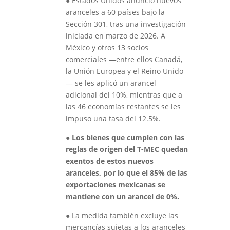
●
Estados Unidos anunció nuevos
aranceles a 60 países bajo la
Sección 301, tras una investigación
iniciada en marzo de 2026. A
México y otros 13 socios
comerciales —entre ellos Canadá,
la Unión Europea y el Reino Unido
— se les aplicó un arancel
adicional del 10%, mientras que a
las 46 economías restantes se les
impuso una tasa del 12.5%.
●
Los bienes que cumplen con las
reglas de origen del T-MEC quedan
exentos de estos nuevos
aranceles, por lo que el 85% de las
exportaciones mexicanas se
mantiene con un arancel de 0%.
● La medida también excluye las
mercancías sujetas a los aranceles