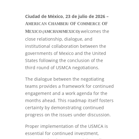
Ciudad de México, 23 de julio de 2026 –
A
C
OF C
OF
MERICAN
HAMBER/
OMMERCE
welcomes the
M
EXICO (AMCHAM/MEXICO)
close relationship, dialogue, and
institutional collaboration between the
governments of Mexico and the United
States following the conclusion of the
third round of USMCA negotiations.
The dialogue between the negotiating
teams provides a framework for continued
engagement and a work agenda for the
months ahead. This roadmap itself fosters
certainty by demonstrating continued
progress on the issues under discussion.
Proper implementation of the USMCA is
essential for continued investment,