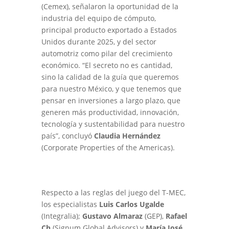
(Cemex), señalaron la oportunidad de la
industria del equipo de cómputo,
principal producto exportado a Estados
Unidos durante 2025, y del sector
automotriz como pilar del crecimiento
económico. “El secreto no es cantidad,
sino la calidad de la guía que queremos
para nuestro México, y que tenemos que
pensar en inversiones a largo plazo, que
generen más productividad, innovación,
tecnología y sustentabilidad para nuestro
país”, concluyó
Claudia Hernández
(Corporate Properties of the Americas).
Respecto a las reglas del juego del T-MEC,
los especialistas
Luis Carlos Ugalde
(Integralia);
Gustavo Almaraz
(GEP),
Rafael
Ch
(Signum Global Advisors) y
María José