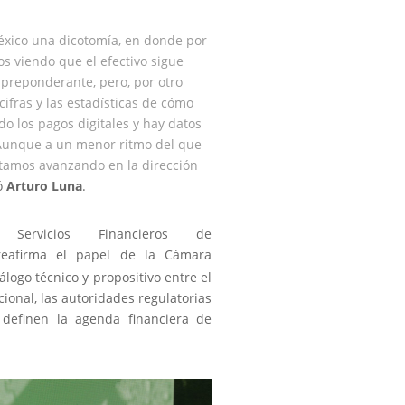
xico una dicotomía, en donde por
s viendo que el efectivo sigue
 preponderante, pero, por otro
cifras y las estadísticas de cómo
o los pagos digitales y hay datos
 Aunque a un menor ritmo del que
stamos avanzando en la dirección
mó
Arturo Luna
.
ervicios Financieros de
eafirma el papel de la Cámara
logo técnico y propositivo entre el
cional, las autoridades regulatorias
 definen la agenda financiera de