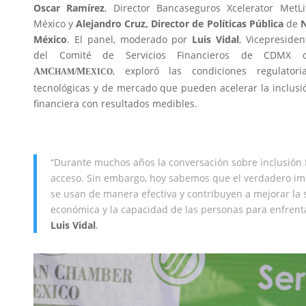
Oscar Ramírez
, Director Bancaseguros Xcelerator MetLi
México y
Alejandro Cruz, Director de Políticas Pública
de
N
México
. El panel, moderado por
Luis Vidal
, Vicepresiden
del Comité de Servicios Financieros de CDMX 
, exploró las condiciones regulatoria
A
C
M
M
HAM/
EXICO
tecnológicas y de mercado que pueden acelerar la inclusi
financiera con resultados medibles.
“Durante muchos años la conversación sobre inclusión f
acceso. Sin embargo, hoy sabemos que el verdadero im
se usan de manera efectiva y contribuyen a mejorar la sa
económica y la capacidad de las personas para enfrent
Luis Vidal
.