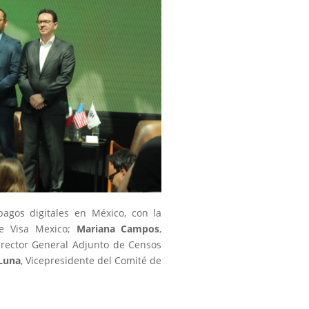
 pagos digitales en México, con la
de Visa Mexico;
Mariana Campos
,
irector General Adjunto de Censos
Luna
, Vicepresidente del Comité de