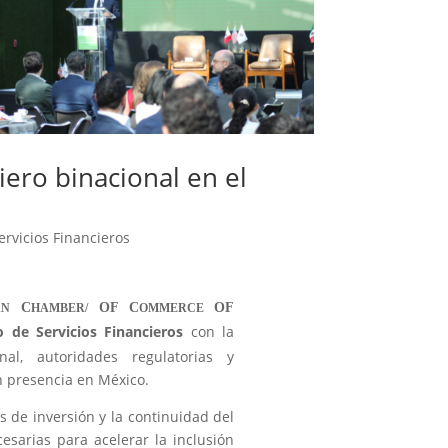
ero binacional en el
ervicios Financieros
C
OF C
OF
AN
HAMBER/
OMMERCE
o de Servicios Financieros
con la
nal, autoridades regulatorias y
n presencia en México.
os de inversión y la continuidad del
cesarias para acelerar la inclusión