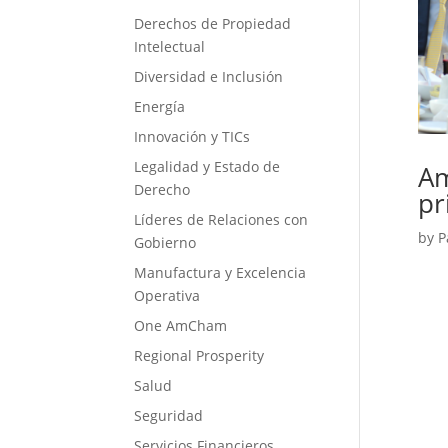
Derechos de Propiedad
Intelectual
Diversidad e Inclusión
Energía
Innovación y TICs
Legalidad y Estado de
Am
Derecho
pr
Líderes de Relaciones con
by
P
Gobierno
Manufactura y Excelencia
Operativa
One AmCham
Regional Prosperity
Salud
Seguridad
Servicios Financieros