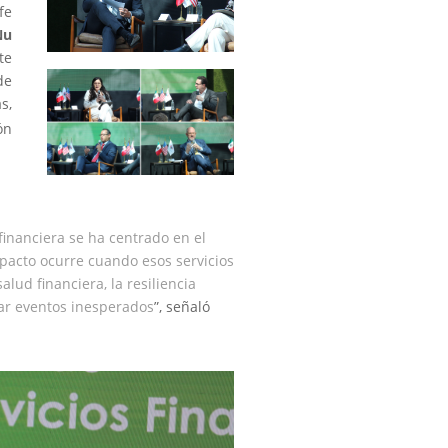
fe
u
te
de
s,
ón
inanciera se ha centrado en el
pacto ocurre cuando esos servicios
lud financiera, la resiliencia
ar eventos inesperados
”, señaló