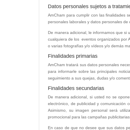
Datos personales sujetos a tratami
AmCham para cumplir con las finalidades se
personales laborales y datos personales de 
De manera adicional, le informamos que si u
cualquiera de los eventos organizados por
o varias fotografías y/o vídeos y/o demás ma
Finalidades primarias
AmCham tratará sus datos personales necesario
para informarle sobre las principales notici
seguimiento a sus quejas, dudas y/o coment
Finalidades secundarias
De manera adicional, si usted no se opone,
electrónico, de publicidad y comunicación c
Asimismo, su imagen personal será utilizad
promocional para las campañas publicitari
En caso de que no desee que sus datos pers