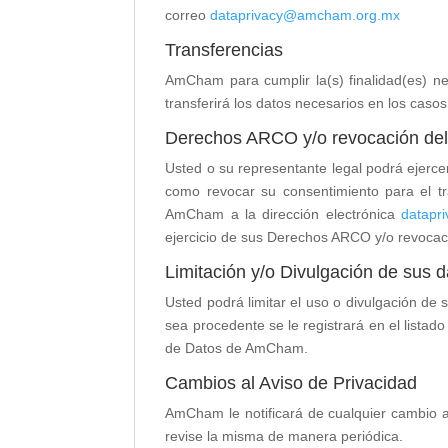
correo
dataprivacy@amcham.org.mx
Transferencias
AmCham para cumplir la(s) finalidad(es) ne
transferirá los datos necesarios en los caso
Derechos ARCO y/o revocación del
Usted o su representante legal podrá ejercer
como revocar su consentimiento para el t
AmCham a la dirección electrónica
datapr
ejercicio de sus Derechos ARCO y/o revocaci
Limitación y/o Divulgación de sus 
Usted podrá limitar el uso o divulgación de 
sea procedente se le registrará en el list
de Datos de AmCham.
Cambios al Aviso de Privacidad
AmCham le notificará de cualquier cambio a 
revise la misma de manera periódica.