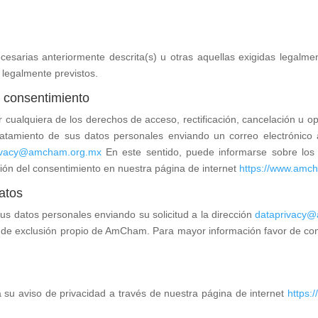
cesarias anteriormente descrita(s) u otras aquellas exigidas legalme
s legalmente previstos.
 consentimiento
 cualquiera de los derechos de acceso, rectificación, cancelación u op
ratamiento de sus datos personales enviando un correo electrónico
ivacy@amcham.org.mx
En este sentido, puede informarse sobre los 
ón del consentimiento en nuestra página de internet
https://www.amc
datos
sus datos personales enviando su solicitud a la dirección
dataprivacy
ado de exclusión propio de AmCham. Para mayor información favor de co
su aviso de privacidad a través de nuestra página de internet
https