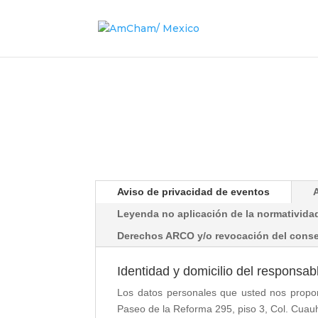
Aviso de privacidad de eventos
Leyenda no aplicación de la normativida
Derechos ARCO y/o revocación del cons
Identidad y domicilio del responsab
Los datos personales que usted nos propo
Paseo de la Reforma 295, piso 3, Col. Cu