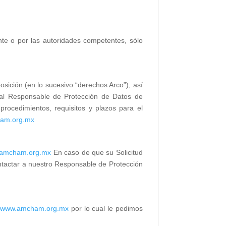
nte o por las autoridades competentes, sólo
osición (en lo sucesivo “derechos Arco”), así
 al Responsable de Protección de Datos de
procedimientos, requisitos y plazos para el
ham.org.mx
@amcham.org.mx
En caso de que su Solicitud
ntactar a nuestro Responsable de Protección
://www.amcham.org.mx
por lo cual le pedimos