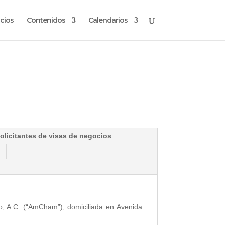
cios
Contenidos
Calendarios
solicitantes de visas de negocios
, A.C. (“AmCham”), domiciliada en Avenida