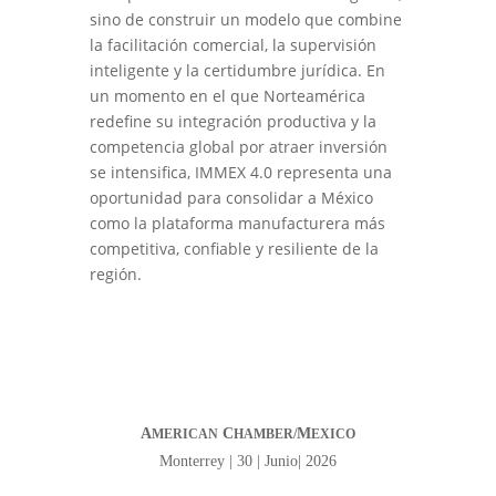
sino de construir un modelo que combine
la facilitación comercial, la supervisión
inteligente y la certidumbre jurídica. En
un momento en el que Norteamérica
redefine su integración productiva y la
competencia global por atraer inversión
se intensifica, IMMEX 4.0 representa una
oportunidad para consolidar a México
como la plataforma manufacturera más
competitiva, confiable y resiliente de la
región.
A
C
M
MERICAN
HAMBER/
EXICO
Monterrey | 30 | Junio| 2026