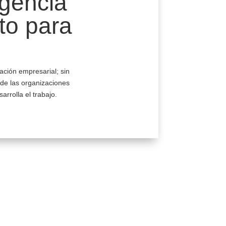
igencia
nto para
ación empresarial; sin
de las organizaciones
rrolla el trabajo.