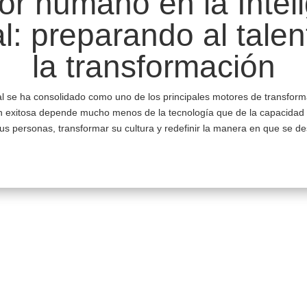
tor humano en la Intel
ial: preparando al tale
la transformación
icial se ha consolidado como uno de los principales motores de transform
 exitosa depende mucho menos de la tecnología que de la capacidad 
us personas, transformar su cultura y redefinir la manera en que se desa