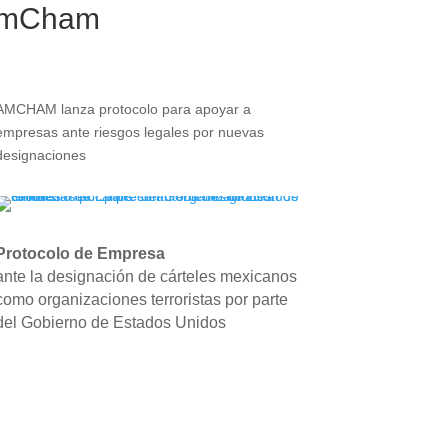
 AmCham
AMCHAM lanza protocolo para apoyar a
empresas ante riesgos legales por nuevas
designaciones
Protocolo de Empresa
ante la designación de cárteles mexicanos
como organizaciones terroristas por parte
del Gobierno de Estados Unidos