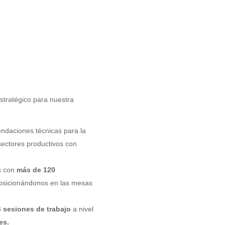
stratégico para nuestra
daciones técnicas para la
 sectores productivos con
s con
más de 120
posicionándonos en las mesas
6 sesiones de trabajo
a nivel
es.