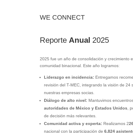
WE CONNECT
Reporte
Anual
2025
2025 fue un año de consolidación y crecimiento e
comunidad binacional. Este año logramos:
Liderazgo en incidencia:
Entregamos recomen
revisión del T-MEC, integrando la visión de 24
nuestras empresas socias.
Diálogo de alto nivel:
Mantuvimos encuentro
autoridades de México y Estados Unidos
, 
de decisión más relevantes.
Comunidad activa y experta:
Realizamos 2
2
nacional con la participación de
6,824 asistent