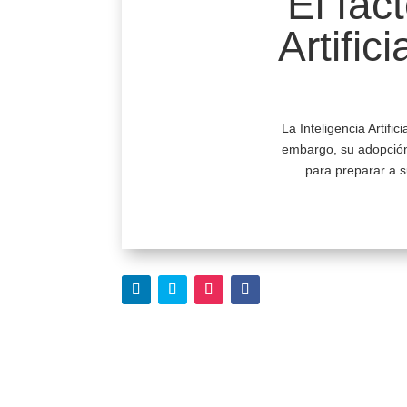
El fac
Artific
La Inteligencia Artif
embargo, su adopción
para preparar a s