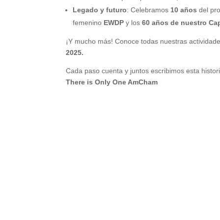
Legado y futuro
: Celebramos
10 años
del pr
femenino
EWDP
y los
60 años de nuestro Cap
¡Y mucho más! Conoce todas nuestras actividade
2025.
Cada paso cuenta y juntos escribimos esta histori
There is Only One AmCham