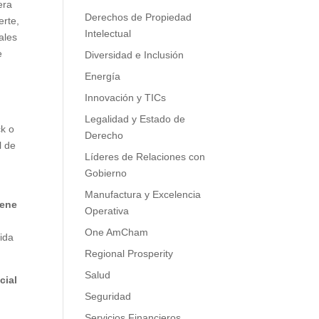
era
Derechos de Propiedad
erte,
Intelectual
ales
e
Diversidad e Inclusión
Energía
Innovación y TICs
Legalidad y Estado de
ck o
Derecho
l de
Líderes de Relaciones con
Gobierno
Manufactura y Excelencia
iene
Operativa
One AmCham
ida
Regional Prosperity
Salud
cial
Seguridad
Servicios Financieros