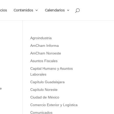
cios
Contenidos
Calendarios
Agroindustria
AmCham Informa
AmCham Noroeste
Asuntos Fiscales
Capital Humano y Asuntos
Laborales
Capítulo Guadalajara
de
Capítulo Noreste
Ciudad de México
y
Comercio Exterior y Logística
Comunicados