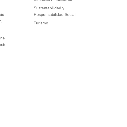
Sustentabilidad y
vió
Responsabilidad Social
r,
Turismo
ene
esto,