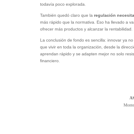
todavía poco explorada.
También quedó claro que la
regulación necesita
más rápido que la normativa. Eso ha llevado a var
ofrecer más productos y alcanzar la rentabilidad.
La conclusión de fondo es sencilla: innovar ya no
que vivir en toda la organización, desde la direcci
aprendan rápido y se adapten mejor no solo resist
financiero.
A
Monter