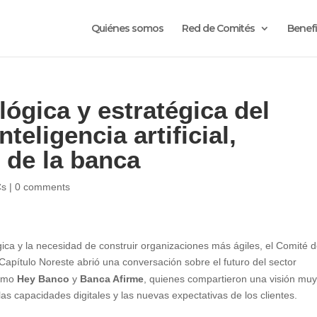
Quiénes somos
Red de Comités
Benefi
lógica y estratégica del
nteligencia artificial,
o de la banca
Cs
|
0 comments
ica y la necesidad de construir organizaciones más ágiles, el Comité 
Capítulo Noreste abrió una conversación sobre el futuro del sector
como
Hey Banco
y
Banca Afirme
, quienes compartieron una visión mu
las capacidades digitales y las nuevas expectativas de los clientes.