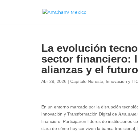
La evolución tecno
sector financiero: I
alianzas y el futur
Abr 29, 2026
|
Capítulo Noreste
,
Innovación y TI
En un entorno marcado por la disrupción tecnológ
Innovación y Transformación Digital de
A
MCHAM
financiero. Participaron líderes de instituciones 
clara de cómo hoy conviven la banca tradicional, 