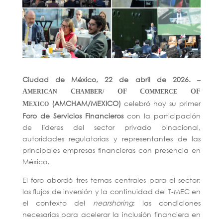
Ciudad de México, 22 de abril de 2026.
–
A
C
OF C
OF
MERICAN
HAMBER/
OMMERCE
(AMCHAM/MEXICO)
celebró hoy su primer
M
EXICO
Foro de Servicios Financieros
con la participación
de líderes del sector privado binacional,
autoridades regulatorias y representantes de las
principales empresas financieras con presencia en
México.
El foro abordó tres temas centrales para el sector:
los flujos de inversión y la continuidad del T-MEC en
el contexto del
nearshoring
; las condiciones
necesarias para acelerar la inclusión financiera en