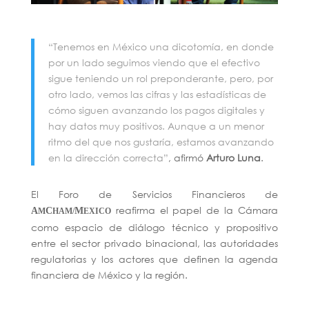
“Tenemos en México una dicotomía, en donde
por un lado seguimos viendo que el efectivo
sigue teniendo un rol preponderante, pero, por
otro lado, vemos las cifras y las estadísticas de
cómo siguen avanzando los pagos digitales y
hay datos muy positivos. Aunque a un menor
ritmo del que nos gustaría, estamos avanzando
en la dirección correcta”
, afirmó
Arturo Luna
.
El Foro de Servicios Financieros de
reafirma el papel de la Cámara
A
C
M
M
HAM/
EXICO
como espacio de diálogo técnico y propositivo
entre el sector privado binacional, las autoridades
regulatorias y los actores que definen la agenda
financiera de México y la región.