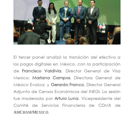
El tercer panel analizó la transición del efectivo a
los pagos digitales en México, con la participación
de
Francisco Valdivia
, Director General de Visa
Mexico;
Mariana Campos
, Directora General de
México Evalúa; y
Gerardo Franco
, Director General
Adjunto de Censos Económicos del INEGI. La sesión
fue moderada por
Arturo Luna
, Vicepresidente del
Comité de Servicios Financieros de CDMX de
.
A
C
M
M
HAM/
EXICO