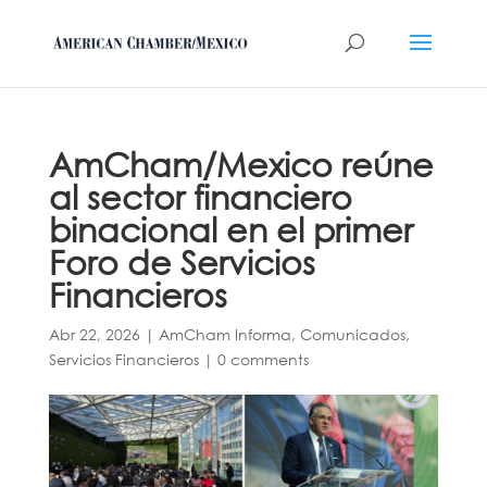
AmCham/Mexico reúne
al sector financiero
binacional en el primer
Foro de Servicios
Financieros
Abr 22, 2026
|
AmCham Informa
,
Comunicados
,
Servicios Financieros
|
0 comments