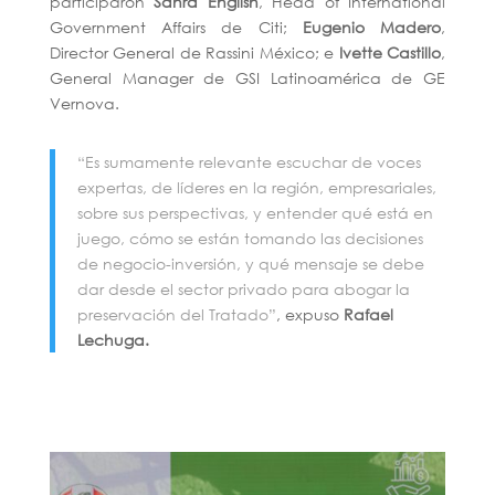
participaron
Sahra English
, Head of International
Government Affairs de Citi;
Eugenio Madero
,
Director General de Rassini México; e
Ivette Castillo
,
General Manager de GSI Latinoamérica de GE
Vernova.
“Es sumamente relevante escuchar de voces
expertas, de líderes en la región, empresariales,
sobre sus perspectivas, y entender qué está en
juego, cómo se están tomando las decisiones
de negocio-inversión, y qué mensaje se debe
dar desde el sector privado para abogar la
preservación del Tratado”
, expuso
Rafael
Lechuga.