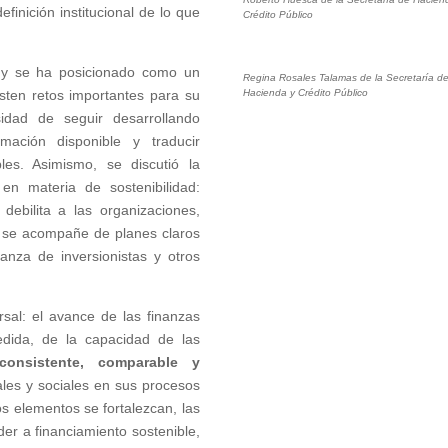
efinición institucional de lo que
Crédito Público
s y se ha posicionado como un
Regina Rosales Talamas de la Secretaría d
Hacienda y Crédito Público
isten retos importantes para su
sidad de seguir desarrollando
mación disponible y traducir
les. Asimismo, se discutió la
en materia de sostenibilidad:
debilita a las organizaciones,
 se acompañe de planes claros
anza de inversionistas y otros
sal: el avance de las finanzas
dida, de la capacidad de las
consistente, comparable y
ales y sociales en sus procesos
s elementos se fortalezcan, las
r a financiamiento sostenible,