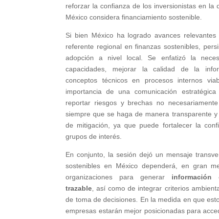
reforzar la confianza de los inversionistas en la d
México considera financiamiento sostenible.
Si bien México ha logrado avances relevante
referente regional en finanzas sostenibles, pers
adopción a nivel local. Se enfatizó la nece
capacidades, mejorar la calidad de la infor
conceptos técnicos en procesos internos viab
importancia de una comunicación estratégica 
reportar riesgos y brechas no necesariamente 
siempre que se haga de manera transparente y
de mitigación, ya que puede fortalecer la confi
grupos de interés.
En conjunto, la sesión dejó un mensaje transver
sostenibles en México dependerá, en gran me
organizaciones para generar
información 
trazable
, así como de integrar criterios ambient
de toma de decisiones. En la medida en que esto
empresas estarán mejor posicionadas para accede