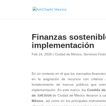
Finanzas sostenible
implementación
Feb 24, 2026
|
Ciudad de México
,
Servicios Fina
En un contexto en el que los mercados financiero
en la asignación de recursos con criterios 
fortalecimiento de marcos públicos que orie
implementación. En este marco, los
Comités de
de
de Ciudad de México llevaron a c
AMCHAM
México
, así como en los principales instrument