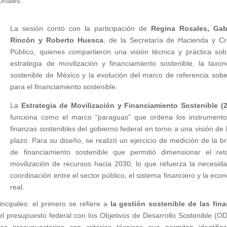
onales.
La sesión contó con la participación de
Regina Rosales, Gab
Rincón y Roberto Huesca
, de la Secretaría de Hacienda y Cr
Público, quienes compartieron una visión técnica y práctica sob
estrategia de movilización y financiamiento sostenible, la taxo
sostenible de México y la evolución del marco de referencia sob
para el financiamiento sostenible.
La
Estrategia de Movilización y Financiamiento Sostenible (
funciona como el marco “paraguas” que ordena los instrument
finanzas sostenibles del gobierno federal en torno a una visión de 
plazo. Para su diseño, se realizó un ejercicio de medición de la b
de financiamiento sostenible que permitió dimensionar el re
movilización de recursos hacia 2030, lo que refuerza la necesid
coordinación entre el sector público, el sistema financiero y la eco
real.
incipales: el primero se refiere a
la gestión sostenible de las fin
el presupuesto federal con los Objetivos de Desarrollo Sostenible (OD