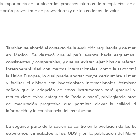
 importancia de fortalecer los procesos internos de recopilación de d
ormación proveniente de proveedores y de las cadenas de valor.
También se abordó el contexto de la evolución regulatoria y de me
en México. Se destacó que el país avanza hacia esquemas
consistentes y comparables, y que ya existen ejercicios de referen
interoperabilidad
con marcos internacionales, como la taxonom
la Unión Europea, lo cual puede aportar mayor certidumbre al me
y facilitar el diálogo con inversionistas internacionales. Asimism
señaló que la adopción de estos instrumentos será gradual 
resulta clave evitar enfoques de “todo o nada”, privilegiando pro
de maduración progresiva que permitan elevar la calidad d
información y la consistencia del ecosistema.
La segunda parte de la sesión se centró en la evolución de los
b
soberanos vinculados a los ODS
y en la publicación del
Marc