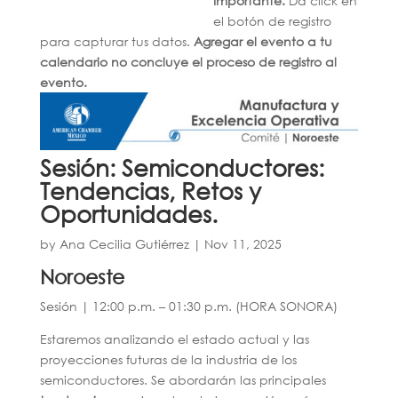
Importante.
Da click en
el botón de registro
para capturar tus datos.
Agregar el evento a tu
calendario no concluye el proceso de registro al
evento.
Sesión: Semiconductores:
Tendencias, Retos y
Oportunidades.
by
Ana Cecilia Gutiérrez
|
Nov 11, 2025
Noroeste
Sesión | 12:00 p.m. – 01:30 p.m. (HORA SONORA)
Estaremos analizando el estado actual y las
proyecciones futuras de la industria de los
semiconductores. Se abordarán las principales