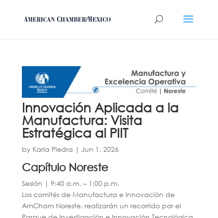
Innovación Aplicada a la
Manufactura: Visita
Estratégica al PIIT
by
Karla Piedra
|
Jun 1, 2026
Capítulo Noreste
Sesión | 9:40 a.m. – 1:00 p.m.
Los comités de Manufactura e Innovación de
AmCham Noreste, realizarán un recorrido por el
Parque de Investigación e Innovación Tecnológica