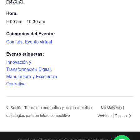
mayo 21
Hora:
9:00 am - 10:30 am
Categorías del Evento:
Comités
,
Evento virtual
Evento etiquetas:
Innovación y
Transformación Digital
,
Manufactura y Excelencia
Operativa
US Gateway |
Sesión: Transición energética y acción climática:
estrategias para un futuro competitivo
Webinar | Tucson
American Chamber of Commerce of Mexico, A. C. |