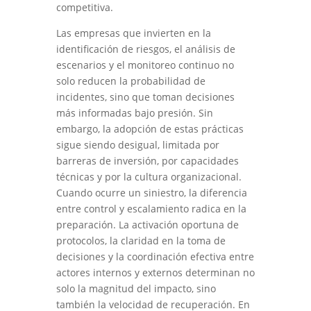
competitiva.
Las empresas que invierten en la
identificación de riesgos, el análisis de
escenarios y el monitoreo continuo no
solo reducen la probabilidad de
incidentes, sino que toman decisiones
más informadas bajo presión. Sin
embargo, la adopción de estas prácticas
sigue siendo desigual, limitada por
barreras de inversión, por capacidades
técnicas y por la cultura organizacional.
Cuando ocurre un siniestro, la diferencia
entre control y escalamiento radica en la
preparación. La activación oportuna de
protocolos, la claridad en la toma de
decisiones y la coordinación efectiva entre
actores internos y externos determinan no
solo la magnitud del impacto, sino
también la velocidad de recuperación. En