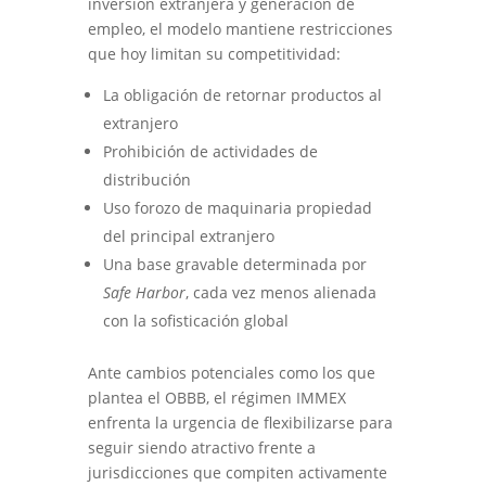
inversión extranjera y generación de
empleo, el modelo mantiene restricciones
que hoy limitan su competitividad:
La obligación de retornar productos al
extranjero
Prohibición de actividades de
distribución
Uso forozo de maquinaria propiedad
del principal extranjero
Una base gravable determinada por
Safe Harbor
, cada vez menos alienada
con la sofisticación global
Ante cambios potenciales como los que
plantea el OBBB, el régimen IMMEX
enfrenta la urgencia de flexibilizarse para
seguir siendo atractivo frente a
jurisdicciones que compiten activamente