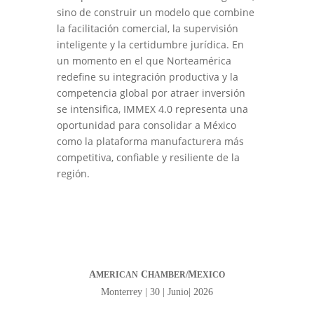
sino de construir un modelo que combine
la facilitación comercial, la supervisión
inteligente y la certidumbre jurídica. En
un momento en el que Norteamérica
redefine su integración productiva y la
competencia global por atraer inversión
se intensifica, IMMEX 4.0 representa una
oportunidad para consolidar a México
como la plataforma manufacturera más
competitiva, confiable y resiliente de la
región.
A
C
M
MERICAN
HAMBER/
EXICO
Monterrey | 30 | Junio| 2026