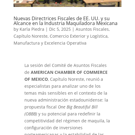
Nuevas Directrices Fiscales de EE. UU. y su
Alcance en la Industria Maquiladora Mexicana
by
Karla Piedra
|
Dic 5, 2025
|
Asuntos Fiscales
,
Capítulo Noreste
,
Comercio Exterior y Logística
,
Manufactura y Excelencia Operativa
La sesión del Comité de Asuntos Fiscales
de
AMERICAN CHAMBER OF COMMERCE
OF MEXICO
, Capítulo Noreste, reunió a
especialistas para analizar uno de los
temas más sensibles en el contexto de la
nueva administración estadounidense: la
propuesta fiscal
One Big Beautiful Bill
(OBBB)
y su potencial para redefinir la
competitividad del régimen de maquila, la
configuración de inversiones
norteamericanas y la estabilidad de las