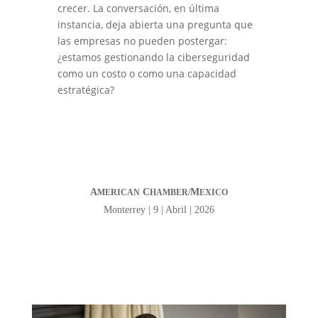
crecer. La conversación, en última
instancia, deja abierta una pregunta que
las empresas no pueden postergar:
¿estamos gestionando la ciberseguridad
como un costo o como una capacidad
estratégica?
A
C
M
MERICAN
HAMBER/
EXICO
Monterrey | 9 | Abril | 2026