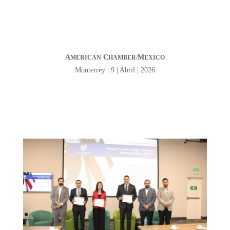
A
C
M
MERICAN
HAMBER/
EXICO
Monterrey | 9 | Abril | 2026