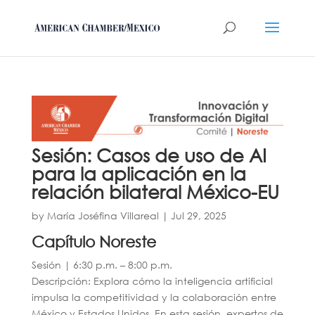
Sesión: Casos de uso de AI
para la aplicación en la
relación bilateral México-EU
by
María Joséfina Villareal
|
Jul 29, 2025
Capítulo Noreste
Sesión | 6:30 p.m. – 8:00 p.m.
Descripción: Explora cómo la inteligencia artificial
impulsa la competitividad y la colaboración entre
México y Estados Unidos. En esta sesión, expertos de