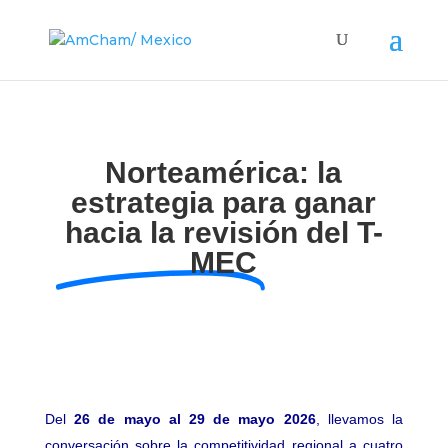
Norteamérica: la
estrategia para ganar
hacia la revisión del T-
MEC
Del
26 de mayo al 29 de mayo 2026
, llevamos la
conversación sobre la competitividad regional a cuatro