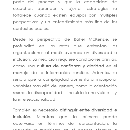
parte del proceso y que la capacidad de
escuchar, aprender y ajustar estrategias se
fortalece cuando existen equipos con múltiples
perspectivas y un entendimiento más fino de los
contextos locales.
Desde la perspectiva de Baker McKenzie, se
profundizó en los retos que enfrentan las
organizaciones al medir avances en diversidad e
inclusión. La medición requiere condiciones previas,
como una
cultura de confianza y claridad
en el
manejo de la información sensible. Además, se
señaló que la complejidad aumenta al incorporar
variables más allá del género, como la orientación
sexual, la discapacidad —incluida la no visible— y
la interseccionalidad.
También es necesario
distinguir entre diversidad e
inclusión
. Mientras que la primera puede
observarse en términos de representación, la
segunda se manifiesta en el acceso efectivo a