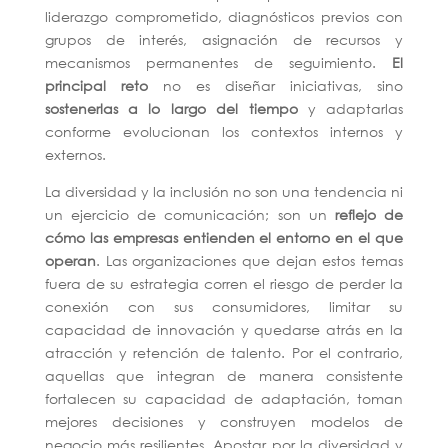
liderazgo comprometido, diagnósticos previos con
grupos de interés, asignación de recursos y
mecanismos permanentes de seguimiento.
El
principal reto
no es diseñar iniciativas, sino
sostenerlas a lo largo del tiempo
y adaptarlas
conforme evolucionan los contextos internos y
externos.
La diversidad y la inclusión no son una tendencia ni
un ejercicio de comunicación; son un
reflejo de
cómo las empresas entienden el entorno en el que
operan
. Las organizaciones que dejan estos temas
fuera de su estrategia corren el riesgo de perder la
conexión con sus consumidores, limitar su
capacidad de innovación y quedarse atrás en la
atracción y retención de talento. Por el contrario,
aquellas que integran de manera consistente
fortalecen su capacidad de adaptación, toman
mejores decisiones y construyen modelos de
negocio más resilientes. Apostar por la diversidad y