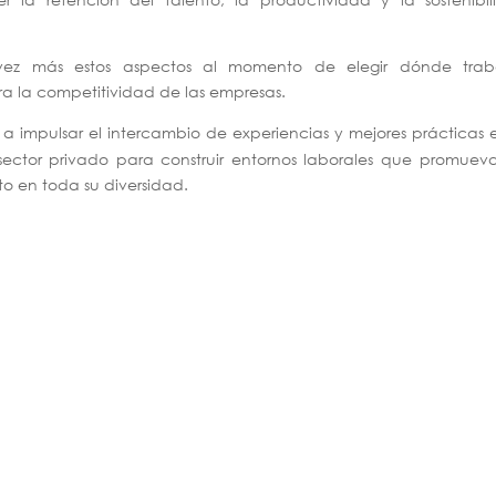
ez más estos aspectos al momento de elegir dónde traba
ra la competitividad de las empresas.
 a impulsar el intercambio de experiencias y mejores prácticas 
sector privado para construir entornos laborales que promuev
ento en toda su diversidad.