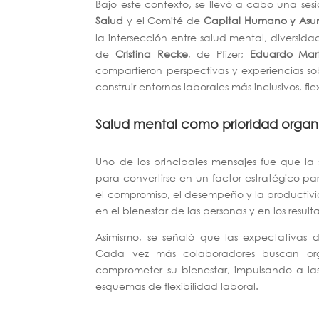
Bajo este contexto, se llevó a cabo una se
Salud
y el Comité de
Capital Humano y Asun
la intersección entre salud mental, diversida
de
Cristina Recke
, de Pfizer;
Eduardo Mart
compartieron perspectivas y experiencias so
construir entornos laborales más inclusivos, fl
Salud mental como prioridad organ
Uno de los principales mensajes fue que l
para convertirse en un factor estratégico p
el compromiso, el desempeño y la productivid
en el bienestar de las personas y en los resul
Asimismo, se señaló que las expectativas 
Cada vez más colaboradores buscan organ
comprometer su bienestar, impulsando a las 
esquemas de flexibilidad laboral.