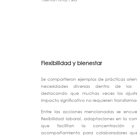
Flexibilidad y bienestar
Se compartieron ejemplos de prácticas orie
necesidades diversas dentro de los en
destacando que muchas veces los ajust
impacto significativo no requieren transform
Entre las acciones mencionadas se encu
flexibilidad laboral, adaptaciones en la co
que facilitan la concentración 
acompañamiento para colaboradores que e