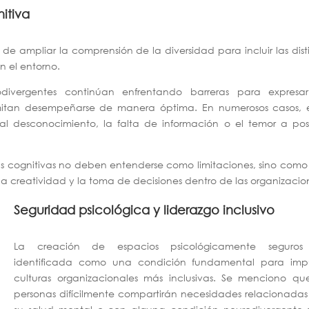
itiva
de ampliar la comprensión de la diversidad para incluir las dist
n el entorno.
vergentes continúan enfrentando barreras para expresar
ermitan desempeñarse de manera óptima. En numerosos casos, e
al desconocimiento, la falta de información o el temor a pos
cias cognitivas no deben entenderse como limitaciones, sino com
a creatividad y la toma de decisiones dentro de las organizacio
Seguridad psicológica y liderazgo inclusivo
La creación de espacios psicológicamente seguros
identificada como una condición fundamental para impu
culturas organizacionales más inclusivas. Se menciono que
personas difícilmente compartirán necesidades relacionada