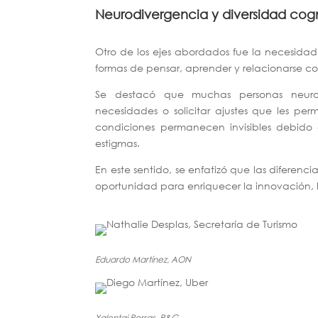
Neurodivergencia y diversidad cogn
Otro de los ejes abordados fue la necesidad 
formas de pensar, aprender y relacionarse co
Se destacó que muchas personas neurodi
necesidades o solicitar ajustes que les p
condiciones permanecen invisibles debido 
estigmas.
En este sentido, se enfatizó que las diferen
oportunidad para enriquecer la innovación, l
Eduardo Martínez, AON
Yalentai Porras, P&G