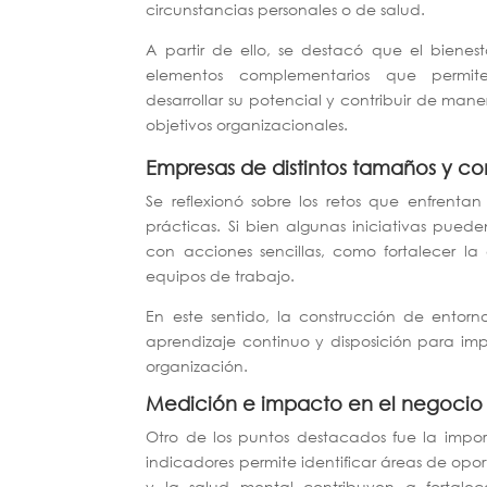
circunstancias personales o de salud.
A partir de ello, se destacó que el bienest
elementos complementarios que permit
desarrollar su potencial y contribuir de mane
objetivos organizacionales.
Empresas de distintos tamaños y c
Se reflexionó sobre los retos que enfrent
prácticas. Si bien algunas iniciativas pue
con acciones sencillas, como fortalecer la 
equipos de trabajo.
En este sentido, la construcción de entor
aprendizaje continuo y disposición para i
organización.
Medición e impacto en el negocio
Otro de los puntos destacados fue la impor
indicadores permite identificar áreas de opo
y la salud mental contribuyen a fortalece