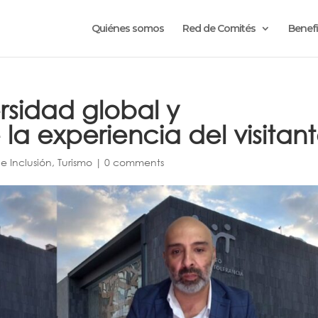
Quiénes somos
Red de Comités
Benefi
rsidad global y
la experiencia del visitan
e Inclusión
,
Turismo
|
0 comments