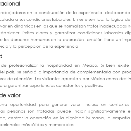
zacional
s trabajadoras en la construcción de la experiencia, destacand
culada a sus condiciones laborales. En este sentido, la lógica d
rivar en dinámicas en las que se normalizan tratos inadecuados 
stablecer límites claros y garantizar condiciones laborales di
 de los derechos humanos en la operación también tiene un im
rvicio y la percepción de la experiencia.
d
de profesionalizar la hospitalidad en México. Si bien existe
del país, se señaló la importancia de complementarla con pro
ros de atención. Los visitantes apuestan por México como destin
a garantizar experiencias consistentes y positivas.
de valor
 una oportunidad para generar valor. Incluso en contextos
las personas son tratadas puede incidir significativamente e
tido, centrar la operación en la dignidad humana, la empatía
periencias más sólidas y memorables.