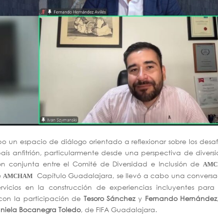
o un espacio de diálogo orientado a reflexionar sobre los desaf
s anfitrión, particularmente desde una perspectiva de divers
ón conjunta entre el Comité de Diversidad e Inclusión de
AMC
e
Capítulo Guadalajara, se llevó a cabo una conversa
AMCHAM
servicios en la construcción de experiencias incluyentes par
con la participación de
Tesoro Sánchez
y
Fernando Hernández
niela Bocanegra Toledo
, de FIFA Guadalajara.