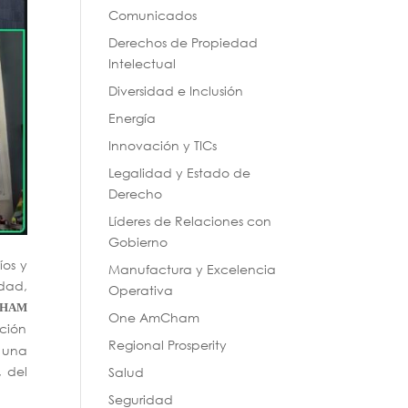
Comunicados
Derechos de Propiedad
Intelectual
Diversidad e Inclusión
Energía
Innovación y TICs
Legalidad y Estado de
Derecho
Líderes de Relaciones con
Gobierno
íos y
Manufactura y Excelencia
idad,
Operativa
HAM
One AmCham
ción
Regional Prosperity
a una
, del
Salud
Seguridad