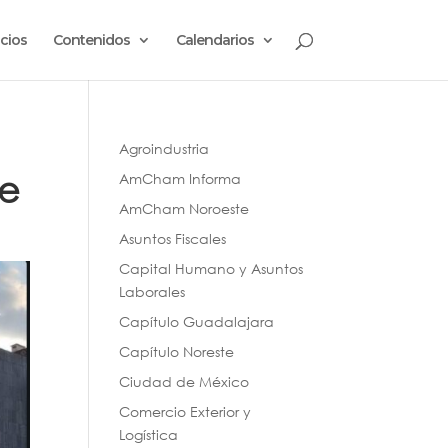
cios
Contenidos
Calendarios
Agroindustria
te
AmCham Informa
AmCham Noroeste
Asuntos Fiscales
Capital Humano y Asuntos
Laborales
Capítulo Guadalajara
Capítulo Noreste
Ciudad de México
Comercio Exterior y
Logística