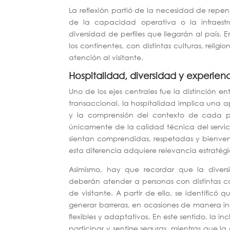
La reflexión partió de la necesidad de repen
de la capacidad operativa o la infraestr
diversidad de perfiles que llegarán al país. 
los continentes, con distintas culturas, reli
atención al visitante.
Hospitalidad, diversidad y experienc
Uno de los ejes centrales fue la distinción en
transaccional, la hospitalidad implica una
y la comprensión del contexto de cada pe
únicamente de la calidad técnica del servic
sientan comprendidas, respetadas y bienveni
esta diferencia adquiere relevancia estratég
Asimismo, hay que recordar que la divers
deberán atender a personas con distintas car
de visitante. A partir de ello, se identifi
generar barreras, en ocasiones de manera in
flexibles y adaptativos. En este sentido, la 
participar y sentirse seguras, mientras que la