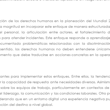
ción de los derechos humanos en la planeación del Mundial 2
ta magnitud en incorporar este enfoque de manera estructurada
 personal, la articulación entre actores, el fortalecimiento 
os para atender incidentes. Este enfoque responde a aprendizaj
ocumentado problemáticas relacionadas con la discriminación
te sentido, los derechos humanos no deben entenderse únicam
mento que debe traducirse en acciones concretas en la opera
evantes para implementar estos enfoques. Entre ellos, la tenden
ar la capacidad de respuesta ante necesidades diversas. Asimism
sobre los equipos de trabajo, particularmente en contextos de
l liderazgo, la comunicación y las condiciones laborales. Otro 
siderando que en un entorno digital una experiencia negativa 
ción del destino a nivel global.