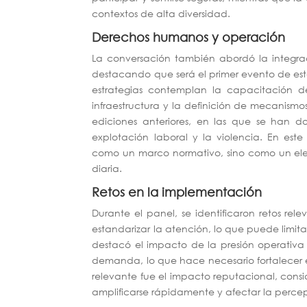
contextos de alta diversidad.
Derechos humanos y operación
La conversación también abordó la integra
destacando que será el primer evento de es
estrategias contemplan la capacitación del
infraestructura y la definición de mecanism
ediciones anteriores, en las que se han d
explotación laboral y la violencia. En es
como un marco normativo, sino como un ele
diaria.
Retos en la implementación
Durante el panel, se identificaron retos rel
estandarizar la atención, lo que puede limit
destacó el impacto de la presión operativa 
demanda, lo que hace necesario fortalecer e
relevante fue el impacto reputacional, con
amplificarse rápidamente y afectar la percep