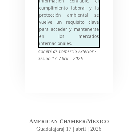
información confiable, el
cumplimiento laboral y la
protección ambiental se
vuelve un requisito clave
para acceder y mantenerse
en los mercados
internacionales.
Comité de Comercio Exterior ·
Sesión 17- Abril – 2026
A
C
M
MERICAN
HAMBER/
EXICO
Guadalajara| 17 | abril | 2026