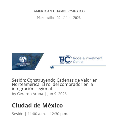
A
C
M
MERICAN
HAMBER/
EXICO
Hermosillo | 29 | Julio | 2026
Sesión: Construyendo Cadenas de Valor en
Norteamérica: El rol del comprador en la
integración regional
by
Gerardo Arana
|
Jun 9, 2026
Ciudad de México
Sesión | 11:00 a.m. – 12:30 p.m.