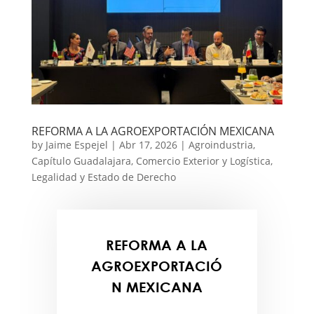
REFORMA A LA AGROEXPORTACIÓN MEXICANA
by
Jaime Espejel
|
Abr 17, 2026
|
Agroindustria
,
Capítulo Guadalajara
,
Comercio Exterior y Logística
,
Legalidad y Estado de Derecho
REFORMA A LA
AGROEXPORTACIÓ
N MEXICANA