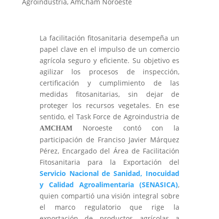
Agroindustria
,
AmCham Noroeste
La facilitación fitosanitaria desempeña un
papel clave en el impulso de un comercio
agrícola seguro y eficiente. Su objetivo es
agilizar los procesos de inspección,
certificación y cumplimiento de las
medidas fitosanitarias, sin dejar de
proteger los recursos vegetales. En ese
sentido, el Task Force de Agroindustria de
Noroeste contó con la
AMCHAM
participación de Franciso Javier Márquez
Pérez, Encargado del Área de Facilitación
Fitosanitaria para la Exportación del
Servicio Nacional de Sanidad, Inocuidad
y Calidad Agroalimentaria (SENASICA)
,
quien compartió una visión integral sobre
el marco regulatorio que rige la
exportación de productos agrícolas a