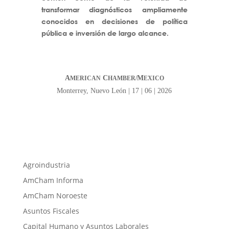
transformar diagnósticos ampliamente
conocidos en decisiones de política
pública e inversión de largo alcance.
A
C
M
MERICAN
HAMBER/
EXICO
Monterrey, Nuevo León | 17 | 06 | 2026
Agroindustria
AmCham Informa
AmCham Noroeste
Asuntos Fiscales
Capital Humano y Asuntos Laborales