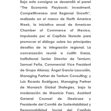
Bajo esta consigna se desarrolló el panel
“The Economic Playbook: Investment,
Competitiveness and Regional Growth”,
realizado en el marco de North America
Week, la iniciativa anual de American
Chamber of Commerce of Mexico,
impulsada por el Capítulo Noreste para
promover el diálogo sobre los principales
desafíos de la integración regional. La
conversación reunió a Judith Garza,
Institutional Senior Director de Ternium;
Samuel Peña, Commercial Vice President
de Grupo Alianza; Ángel García-Lascuráin,
Managing Partner de Tantum Consulting; y
Luis Ricardo Rodríguez, Managing Partner
de Monarch Global Strategies, bajo la
moderación de Mauricio Paez, Assistant
General Counsel de Steelcase y
Presidente del Comité de Sustentabilidad y
Responsabilidad Social del Capítulo