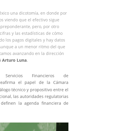
xico una dicotomía, en donde por
s viendo que el efectivo sigue
 preponderante, pero, por otro
cifras y las estadísticas de cómo
o los pagos digitales y hay datos
 Aunque a un menor ritmo del que
stamos avanzando en la dirección
mó
Arturo Luna
.
ervicios Financieros de
eafirma el papel de la Cámara
logo técnico y propositivo entre el
cional, las autoridades regulatorias
 definen la agenda financiera de