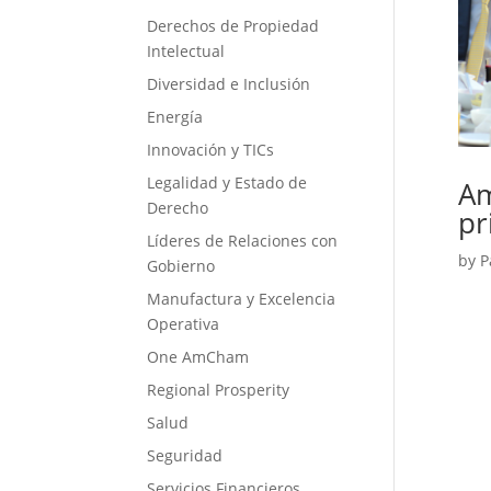
Derechos de Propiedad
Intelectual
Diversidad e Inclusión
Energía
Innovación y TICs
Legalidad y Estado de
Am
Derecho
pr
Líderes de Relaciones con
by
P
Gobierno
Manufactura y Excelencia
Operativa
One AmCham
Regional Prosperity
Salud
Seguridad
Servicios Financieros