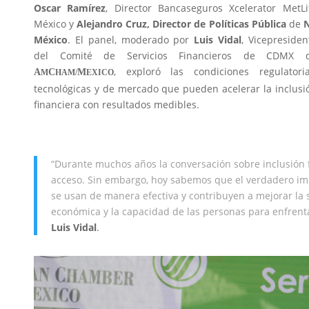
Oscar Ramírez
, Director Bancaseguros Xcelerator MetLi
México y
Alejandro Cruz, Director de Políticas Pública
de
N
México
. El panel, moderado por
Luis Vidal
, Vicepresiden
del Comité de Servicios Financieros de CDMX 
, exploró las condiciones regulatoria
A
C
M
M
HAM/
EXICO
tecnológicas y de mercado que pueden acelerar la inclusi
financiera con resultados medibles.
“Durante muchos años la conversación sobre inclusión f
acceso. Sin embargo, hoy sabemos que el verdadero im
se usan de manera efectiva y contribuyen a mejorar la sa
económica y la capacidad de las personas para enfrent
Luis Vidal
.