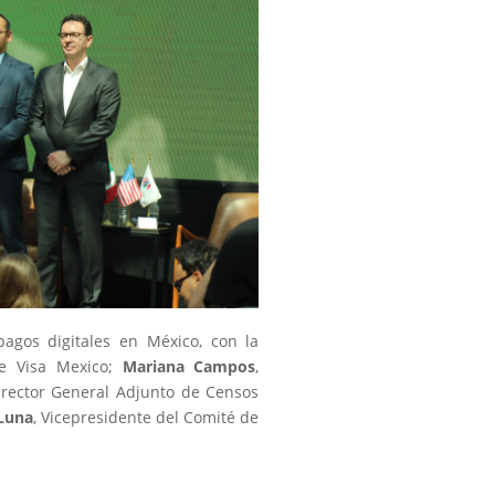
 pagos digitales en México, con la
de Visa Mexico;
Mariana Campos
,
irector General Adjunto de Censos
Luna
, Vicepresidente del Comité de