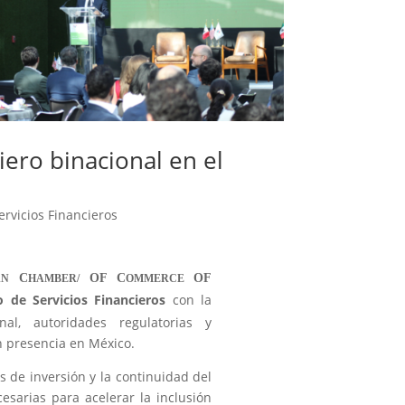
ero binacional en el
ervicios Financieros
C
OF C
OF
AN
HAMBER/
OMMERCE
o de Servicios Financieros
con la
nal, autoridades regulatorias y
n presencia en México.
os de inversión y la continuidad del
cesarias para acelerar la inclusión