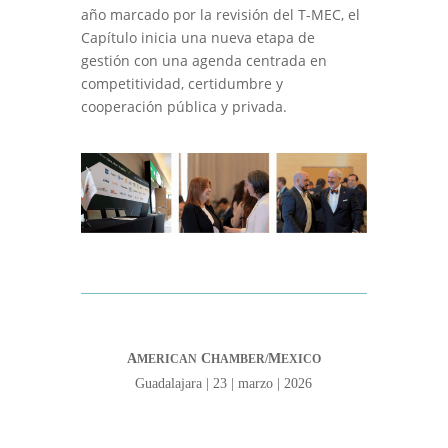
año marcado por la revisión del T-MEC, el
Capítulo inicia una nueva etapa de
gestión con una agenda centrada en
competitividad, certidumbre y
cooperación pública y privada.
A
C
M
MERICAN
HAMBER/
EXICO
Guadalajara | 23 | marzo | 2026