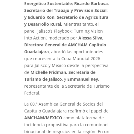
Energético Sustentable; Ricardo Barbosa,
Secretario del Trabajo y Previsión Social;
y Eduardo Ron, Secretario de Agricultura
y Desarrollo Rural.
Mientras tanto, el
panel ‘Jalisco’s Playbook: Turning Vision
into Action’, moderado por
Alessa Silva,
Directora General de
AMCHAM
Capítulo
Guadalajara,
abordó las oportunidades
que representa la Copa Mundial 2026
para Jalisco y México desde la perspectiva
de
Michelle Fridman, Secretaria de
Turismo de Jalisco
, y
Emmanuel Rey
,
representante de la Secretaría de Turismo
Federal.
La 60.ª Asamblea General de Socios del
Capítulo Guadalajara reafirmó el papel de
AMCHAM/MEXICO
como plataforma de
incidencia propositiva para la comunidad
binacional de negocios en la región. En un