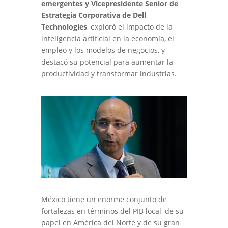
emergentes y Vicepresidente Senior de
Estrategia Corporativa de Dell
Technologies
, exploró el impacto de la
inteligencia artificial en la economía, el
empleo y los modelos de negocios, y
destacó su potencial para aumentar la
productividad y transformar industrias.
México tiene un enorme conjunto de
fortalezas en términos del PIB local, de su
papel en América del Norte y de su gran