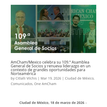
AmCham/Mexico celebra su 109.ª Asamblea
General de Socios y renueva liderazgo en un
contexto de grandes oportunidades para
Norteamérica
by
Citlalli Vilchis
|
Mar 19, 2026
|
Ciudad de México
,
Comunicados
,
One AmCham
Ciudad de México, 18 de marzo de 2026
–