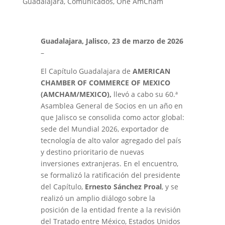
Guadalajara
,
Comunicados
,
One AmCham
Guadalajara, Jalisco, 23 de marzo de 2026
–
El Capítulo Guadalajara de
AMERICAN
CHAMBER OF COMMERCE OF MEXICO
(AMCHAM/MEXICO),
llevó a cabo su 60.ª
Asamblea General de Socios en un año en
que Jalisco se consolida como actor global:
sede del Mundial 2026, exportador de
tecnología de alto valor agregado del país
y destino prioritario de nuevas
inversiones extranjeras. En el encuentro,
se formalizó la ratificación del presidente
del Capítulo,
Ernesto Sánchez Proal
, y se
realizó un amplio diálogo sobre la
posición de la entidad frente a la revisión
del Tratado entre México, Estados Unidos