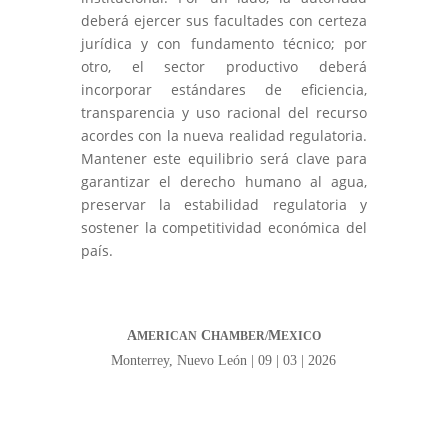
deberá ejercer sus facultades con certeza
jurídica y con fundamento técnico; por
otro, el sector productivo deberá
incorporar estándares de eficiencia,
transparencia y uso racional del recurso
acordes con la nueva realidad regulatoria.
Mantener este equilibrio será clave para
garantizar el derecho humano al agua,
preservar la estabilidad regulatoria y
sostener la competitividad económica del
país.
A
C
M
MERICAN
HAMBER/
EXICO
Monterrey, Nuevo León | 09 | 03 | 2026