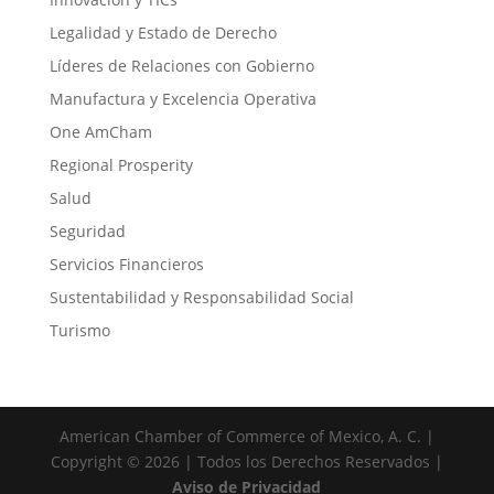
Legalidad y Estado de Derecho
Líderes de Relaciones con Gobierno
Manufactura y Excelencia Operativa
One AmCham
Regional Prosperity
Salud
Seguridad
Servicios Financieros
Sustentabilidad y Responsabilidad Social
Turismo
American Chamber of Commerce of Mexico, A. C. |
Copyright © 2026 | Todos los Derechos Reservados |
Aviso de Privacidad