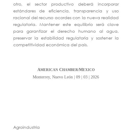
otro, el sector productivo deberá incorporar
estándares de eficiencia, transparencia y uso
racional del recurso acordes con la nueva realidad
regulatoria. Mantener este equilibrio será clave
para garantizar el derecho humano al agua,
preservar la estabilidad regulatoria y sostener la
competitividad económica del país.
A
C
M
MERICAN
HAMBER/
EXICO
Monterrey, Nuevo León | 09 | 03 | 2026
Agroindustria