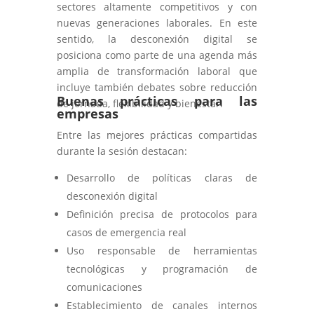
sectores altamente competitivos y con
nuevas generaciones laborales. En este
sentido, la desconexión digital se
posiciona como parte de una agenda más
amplia de transformación laboral que
incluye también debates sobre reducción
Buenas prácticas para las
de jornada, flexibilidad y bienestar.
empresas
Entre las mejores prácticas compartidas
durante la sesión destacan:
Desarrollo de políticas claras de
desconexión digital
Definición precisa de protocolos para
casos de emergencia real
Uso responsable de herramientas
tecnológicas y programación de
comunicaciones
Establecimiento de canales internos