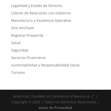
Legalidad y Estado de Derecho
Líderes de Relaciones con Gobierno
Manufactura y Excelencia Operativa
One AmCham
Regional Prosperity
Salud
Seguridad
Servicios Financieros
Sustentabilidad y Responsabilidad Social
Turismo
American Chamber of Commerce of Mexico, A. C. |
Copyright © 2026 | Todos los Derechos Reservados |
Aviso de Privacidad