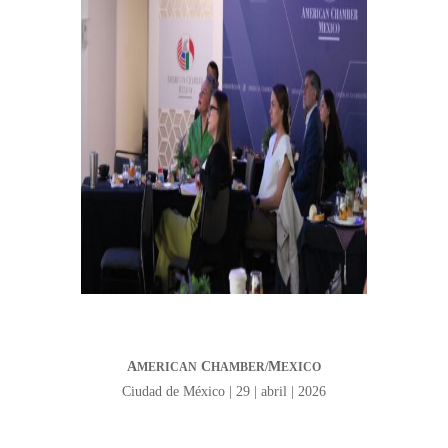
A
C
M
MERICAN
HAMBER/
EXICO
Ciudad de México | 29 | abril | 2026