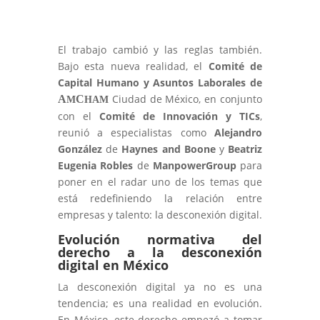
El trabajo cambió y las reglas también.
Bajo esta nueva realidad, el
Comité de
Capital Humano y Asuntos Laborales de
Ciudad de México
, en conjunto
A
C
M
HAM
con el
Comité de Innovación y TICs
,
reunió a especialistas como
Alejandro
González
de
Haynes and Boone
y
Beatriz
Eugenia Robles
de
ManpowerGroup
para
poner en el radar uno de los temas que
está redefiniendo la relación entre
empresas y talento: la desconexión digital.
Evolución normativa del
derecho a la desconexión
digital en México
La desconexión digital ya no es una
tendencia; es una realidad en evolución.
En México, este derecho empezó a tomar