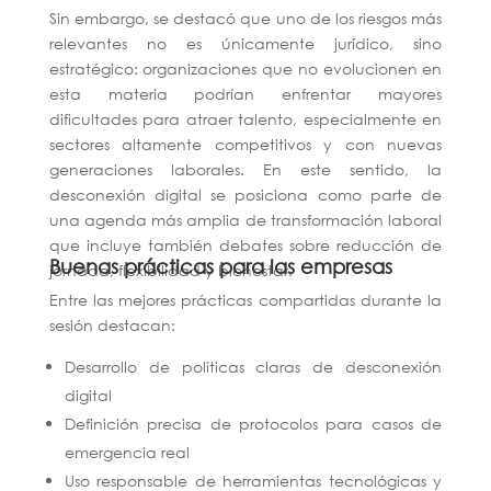
Sin embargo, se destacó que uno de los riesgos más
relevantes no es únicamente jurídico, sino
estratégico: organizaciones que no evolucionen en
esta materia podrían enfrentar mayores
dificultades para atraer talento, especialmente en
sectores altamente competitivos y con nuevas
generaciones laborales. En este sentido, la
desconexión digital se posiciona como parte de
una agenda más amplia de transformación laboral
que incluye también debates sobre reducción de
Buenas prácticas para las empresas
jornada, flexibilidad y bienestar.
Entre las mejores prácticas compartidas durante la
sesión destacan:
Desarrollo de políticas claras de desconexión
digital
Definición precisa de protocolos para casos de
emergencia real
Uso responsable de herramientas tecnológicas y