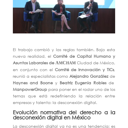
El trabajo cambió y las reglas también. Bajo esta
nueva realidad, el
Comité de Capital Humano y
Asuntos Laborales de
Ciudad de México
,
A
C
M
HAM
en conjunto con el
Comité de Innovación y TICs
,
reunió a especialistas como
Alejandro González
de
Haynes and Boone
y
Beatriz Eugenia Robles
de
ManpowerGroup
para poner en el radar uno de los
temas que está redefiniendo la relación entre
empresas y talento: la desconexión digital.
Evolución normativa del derecho a la
desconexión digital en México
La desconexión digital ya no es una tendencia; es