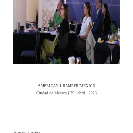
A
C
M
MERICAN
HAMBER/
EXICO
Ciudad de México | 29 | abril | 2026
Agroindustria