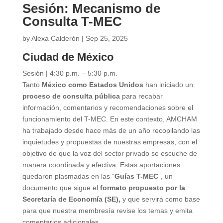
Sesión: Mecanismo de
Consulta T-MEC
by
Alexa Calderón
|
Sep 25, 2025
Ciudad de México
Sesión | 4:30 p.m. – 5:30 p.m.
Tanto
México como Estados Unidos
han iniciado un
proceso de consulta pública
para recabar
información, comentarios y recomendaciones sobre el
funcionamiento del T-MEC. En este contexto, AMCHAM
ha trabajado desde hace más de un año recopilando las
inquietudes y propuestas de nuestras empresas, con el
objetivo de que la voz del sector privado se escuche de
manera coordinada y efectiva. Estas aportaciones
quedaron plasmadas en las “
Guías T-MEC
”, un
documento que sigue el
formato propuesto por la
Secretaría de Economía (SE),
y que servirá como base
para que nuestra membresía revise los temas y emita
comentarios adicionales.