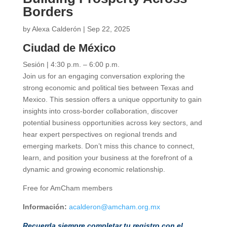
Borders
by
Alexa Calderón
|
Sep 22, 2025
Ciudad de México
Sesión | 4:30 p.m. – 6:00 p.m.
Join us for an engaging conversation exploring the
strong economic and political ties between Texas and
Mexico. This session offers a unique opportunity to gain
insights into cross-border collaboration, discover
potential business opportunities across key sectors, and
hear expert perspectives on regional trends and
emerging markets. Don’t miss this chance to connect,
learn, and position your business at the forefront of a
dynamic and growing economic relationship.
Free for AmCham members
Información:
acalderon@amcham.org.mx
Recuerda siempre completar tu registro con el