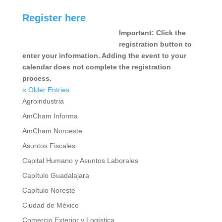
Register here
Important: Click the
registration button to
enter your information. Adding the event to your
calendar does not complete the registration
process.
« Older Entries
Agroindustria
AmCham Informa
AmCham Noroeste
Asuntos Fiscales
Capital Humano y Asuntos Laborales
Capítulo Guadalajara
Capítulo Noreste
Ciudad de México
Comercio Exterior y Logística