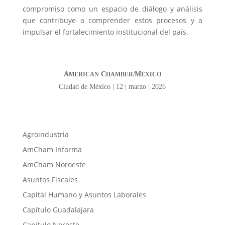
compromiso como un espacio de diálogo y análisis
que contribuye a comprender estos procesos y a
impulsar el fortalecimiento institucional del país.
A
C
M
MERICAN
HAMBER/
EXICO
Ciudad de México | 12 | marzo | 2026
Agroindustria
AmCham Informa
AmCham Noroeste
Asuntos Fiscales
Capital Humano y Asuntos Laborales
Capítulo Guadalajara
Capítulo Noreste