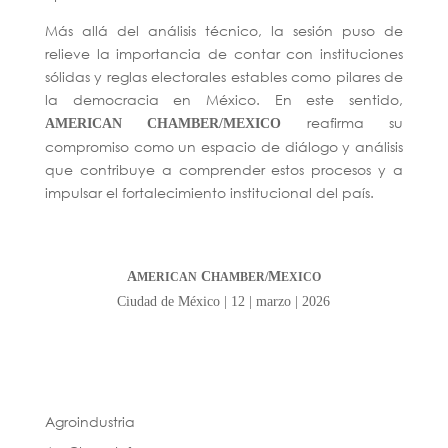
Más allá del análisis técnico, la sesión puso de
relieve la importancia de contar con instituciones
sólidas y reglas electorales estables como pilares de
la democracia en México.
En este sentido,
reafirma su
AMERICAN CHAMBER/MEXICO
compromiso como un espacio de diálogo y análisis
que contribuye a comprender estos procesos y a
impulsar el fortalecimiento institucional del país.
A
C
M
MERICAN
HAMBER/
EXICO
Ciudad de México | 12 | marzo | 2026
Agroindustria