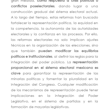
gran medida,
como respuesta a crisis políticas o
conflictos poselectorales
, dando lugar a una
construcción gradual del sistema electoral actual.
A lo largo del tiempo, estas reformas han buscado
fortalecer la representación política, la equidad en
la competencia, la autonomía de las autoridades
electorales y la confianza en los procesos. Por ello,
las reformas electorales no solo implican ajustes
técnicos en la organización de las elecciones, sino
que también
pueden modificar los equilibrios
políticos e institucionales
, al definir las reglas para la
integración del poder público. La
representación
proporcional
en
el
sistema
electoral
mexicano
es
clave
para garantizar la representación de las
minorías políticas y fomentar la pluralidad en la
integración del Congreso. Cualquier modificación
de los mecanismos de representación puede tener
implicaciones en la integración del Poder
Legislativo, en el sistema de partidos y en la
formación de mayorías legislativas.