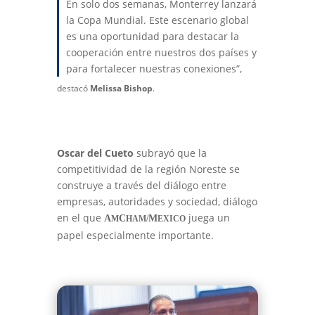
En solo dos semanas, Monterrey lanzará
la Copa Mundial. Este escenario global
es una oportunidad para destacar la
cooperación entre nuestros dos países y
para fortalecer nuestras conexiones”,
destacó
Melissa Bishop
.
Oscar del Cueto
subrayó que la
competitividad de la región Noreste se
construye a través del diálogo entre
empresas, autoridades y sociedad, diálogo
en el que
juega un
A
C
M
M
HAM/
EXICO
papel especialmente importante.