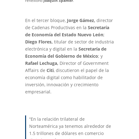
reflexionó
Joaquín Spamer
.
En el tercer bloque,
Jorge Gámez,
director
de Cadenas Productivas en la
Secretaría
de Economía del Estado Nuevo León
;
Diego Flores,
titular de sector de industria
electrónica y digital en la
Secretaría de
Economía del Gobierno de México
; y
Rafael Lechuga,
Director of Government
Affairs
de
Citi
, discutieron el papel de la
economía digital como habilitador de
inversión, innovación y crecimiento
empresarial.
“En la relación trilateral de
Norteamérica ya tenemos alrededor de
1.5 trillones de dólares en comercio