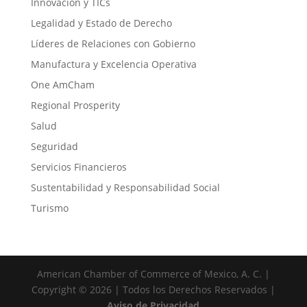
Innovación y TICs
Legalidad y Estado de Derecho
Líderes de Relaciones con Gobierno
Manufactura y Excelencia Operativa
One AmCham
Regional Prosperity
Salud
Seguridad
Servicios Financieros
Sustentabilidad y Responsabilidad Social
Turismo
American Chamber of Commerce of Mexico, A. C. |
Copyright © 2026 | Todos los Derechos Reservados |
Aviso de Privacidad