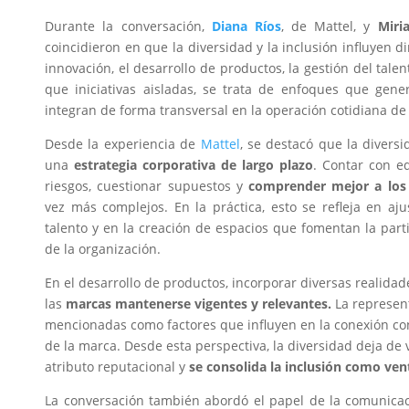
Durante la conversación,
Diana Ríos
, de Mattel, y
Miri
coincidieron en que la diversidad y la inclusión influyen 
innovación, el desarrollo de productos, la gestión del tale
que iniciativas aisladas, se trata de enfoques que ge
integran de forma transversal en la operación cotidiana de
Desde la experiencia de
Mattel
, se destacó que la divers
una
estrategia corporativa de largo plazo
. Contar con eq
riesgos, cuestionar supuestos y
comprender mejor a los
vez más complejos. En la práctica, esto se refleja en aj
talento y en la creación de espacios que fomentan la part
de la organización.
En el desarrollo de productos, incorporar diversas realidad
las
marcas mantenerse vigentes y relevantes.
La represent
mencionadas como factores que influyen en la conexión con
de la marca. Desde esta perspectiva, la diversidad deja d
atributo reputacional y
se consolida la inclusión como ven
La conversación también abordó el papel de la comunicaci