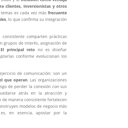
ra clientes, inversionistas y otros
s temas es cada vez más
frecuente
les
, lo que confirma su integración
 consistente comparten prácticas
n grupos de interés, asignación de
.
El principal reto
no es diseñar
ptarlas conforme evolucionan los
ejercicio de comunicación; son un
el que operan
. Las organizaciones
esgo de perder la conexión con sus
uedarse atrás en la atracción y
an de manera consistente fortalecen
construyen modelos de negocio más
n es, en esencia, apostar por la