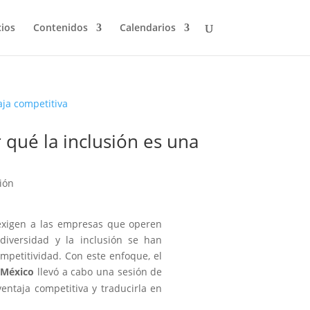
cios
Contenidos
Calendarios
 qué la inclusión es una
ión
exigen a las empresas que operen
diversidad y la inclusión se han
mpetitividad. Con este enfoque, el
 México
llevó a cabo una sesión de
entaja competitiva y traducirla en