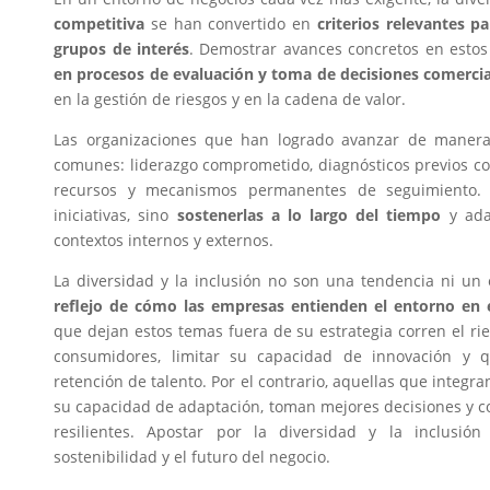
competitiva
se han convertido en
criterios relevantes pa
grupos de interés
. Demostrar avances concretos en esto
en procesos de evaluación y toma de decisiones comercia
en la gestión de riesgos y en la cadena de valor.
Las organizaciones que han logrado avanzar de manera
comunes: liderazgo comprometido, diagnósticos previos co
recursos y mecanismos permanentes de seguimiento
iniciativas, sino
sostenerlas a lo largo del tiempo
y ada
contextos internos y externos.
La diversidad y la inclusión no son una tendencia ni un 
reflejo de cómo las empresas entienden el entorno en 
que dejan estos temas fuera de su estrategia corren el ri
consumidores, limitar su capacidad de innovación y q
retención de talento. Por el contrario, aquellas que integr
su capacidad de adaptación, toman mejores decisiones y 
resilientes. Apostar por la diversidad y la inclusió
sostenibilidad y el futuro del negocio.