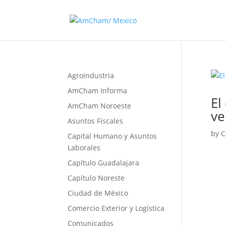
Agroindustria
AmCham Informa
El
AmCham Noroeste
ve
Asuntos Fiscales
by
C
Capital Humano y Asuntos
Laborales
Capítulo Guadalajara
Capítulo Noreste
Ciudad de México
Comercio Exterior y Logística
Comunicados