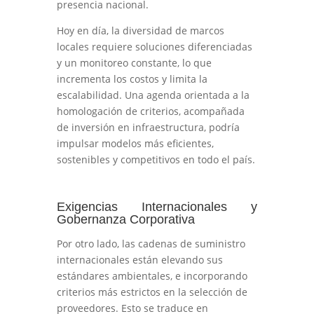
presencia nacional.
Hoy en día, la diversidad de marcos
locales requiere soluciones diferenciadas
y un monitoreo constante, lo que
incrementa los costos y limita la
escalabilidad. Una agenda orientada a la
homologación de criterios, acompañada
de inversión en infraestructura, podría
impulsar modelos más eficientes,
sostenibles y competitivos en todo el país.
Exigencias Internacionales y
Gobernanza Corporativa
Por otro lado, las cadenas de suministro
internacionales están elevando sus
estándares ambientales, e incorporando
criterios más estrictos en la selección de
proveedores. Esto se traduce en