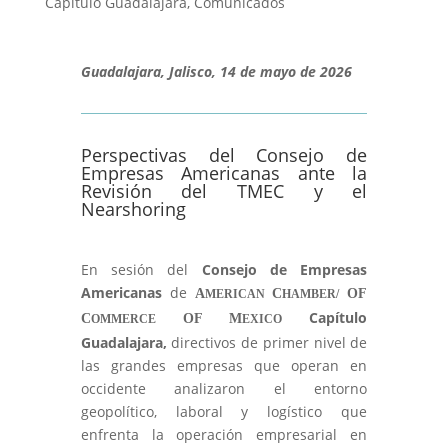
Capítulo Guadalajara
,
Comunicados
Guadalajara, Jalisco, 14 de mayo de 2026
Perspectivas del Consejo de
Empresas Americanas ante la
Revisión del TMEC y el
Nearshoring
En sesión del
Consejo de Empresas
Americanas
de
A
C
OF
MERICAN
HAMBER/
Capítulo
C
OF M
OMMERCE
EXICO
Guadalajara,
directivos de primer nivel de
las grandes empresas que operan en
occidente analizaron el entorno
geopolítico, laboral y logístico que
enfrenta la operación empresarial en