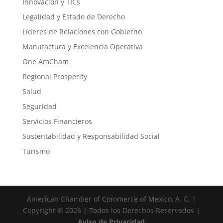
Innovación y TICs
Legalidad y Estado de Derecho
Líderes de Relaciones con Gobierno
Manufactura y Excelencia Operativa
One AmCham
Regional Prosperity
Salud
Seguridad
Servicios Financieros
Sustentabilidad y Responsabilidad Social
Turismo
American Chamber of Commerce of Mexico, A. C. |
Copyright © 2026 | Todos los Derechos Reservados |
Aviso de Privacidad