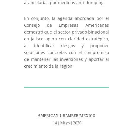
arancelarias por medidas anti-dumping.
En conjunto, la agenda abordada por el
Consejo de Empresas Americanas
demostró que el sector privado binacional
en Jalisco opera con claridad estratégica,
al identificar riesgos y proponer
soluciones concretas con el compromiso
de mantener las inversiones y aportar al
crecimiento de la región.
A
C
M
MERICAN
HAMBER/
EXICO
14 | Mayo | 2026