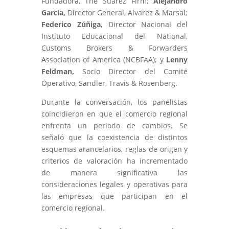
Fundadora,
The Suarez Firm;
Alejandro
García,
Director General,
Alvarez & Marsal;
Federico Zúñiga,
Director Nacional del
Instituto Educacional del
National,
Customs Brokers & Forwarders
Association of America (NCBFAA); y
Lenny
Feldman,
Socio Director del Comité
Operativo,
Sandler, Travis & Rosenberg.
Durante la conversación, los panelistas
coincidieron en que el comercio regional
enfrenta un periodo de cambios. Se
señaló que la coexistencia de distintos
esquemas arancelarios, reglas de origen y
criterios de valoración ha incrementado
de manera significativa las
consideraciones legales y operativas para
las empresas que participan en el
comercio regional.