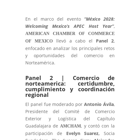
En el marco del evento
“México 2028:
Welcoming Mexico’s APEC Host Year”
,
AMERICAN CHAMBER OF COMMERCE
llevó a cabo el
Panel 2
,
OF MEXICO
enfocado en analizar los principales retos
y oportunidades del comercio en
Norteamérica.
Panel 2 | Comercio de
norteamerica: certidumbre,
cumplimiento y coordinación
regional
El panel fue moderado por
Antonio Ávila
,
Presidente del Comité de Comercio
Exterior y Logística del Capítulo
Guadalajara de
, y contó con la
AMCHAM
participación de
Evelyn Suarez,
Socia