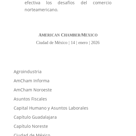
efectiva los desafíos del comercio
norteamericano.
A
C
M
MERICAN
HAMBER/
EXICO
Ciudad de México | 14 | enero | 2026
Agroindustria
AmCham Informa
AmCham Noroeste
Asuntos Fiscales
Capital Humano y Asuntos Laborales
Capítulo Guadalajara
Capítulo Noreste
Ciudad de México