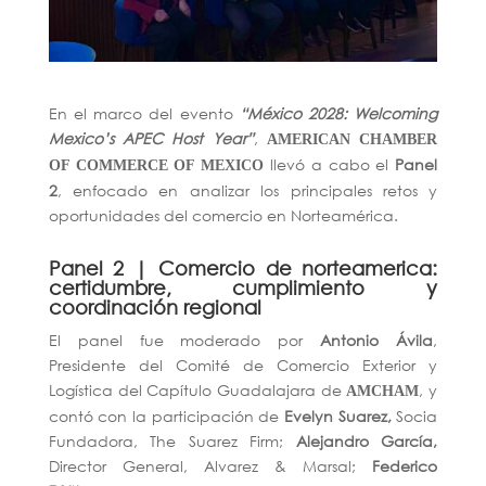
En el marco del evento
“México 2028: Welcoming
Mexico’s APEC Host Year”
,
AMERICAN CHAMBER
llevó a cabo el
Panel
OF COMMERCE OF MEXICO
2
, enfocado en analizar los principales retos y
oportunidades del comercio en Norteamérica.
Panel 2 | Comercio de norteamerica:
certidumbre, cumplimiento y
coordinación regional
El panel fue moderado por
Antonio Ávila
,
Presidente del Comité de Comercio Exterior y
Logística del Capítulo Guadalajara de
, y
AMCHAM
contó con la participación de
Evelyn Suarez,
Socia
Fundadora,
The Suarez Firm;
Alejandro García,
Director General,
Alvarez & Marsal;
Federico