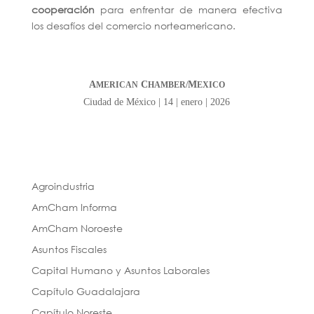
cooperación
para enfrentar de manera efectiva
los desafíos del comercio norteamericano.
A
C
M
MERICAN
HAMBER/
EXICO
Ciudad de México | 14 | enero | 2026
Agroindustria
AmCham Informa
AmCham Noroeste
Asuntos Fiscales
Capital Humano y Asuntos Laborales
Capítulo Guadalajara
Capítulo Noreste