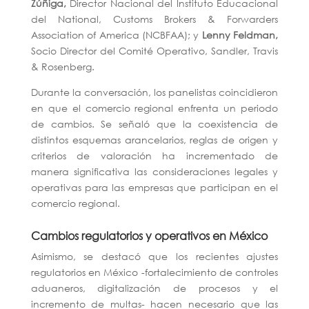
Zúñiga,
Director Nacional del Instituto Educacional
del
National, Customs Brokers & Forwarders
Association of America (NCBFAA); y
Lenny Feldman,
Socio Director del Comité Operativo,
Sandler, Travis
& Rosenberg.
Durante la conversación, los panelistas coincidieron
en que el comercio regional enfrenta un periodo
de cambios. Se señaló que la coexistencia de
distintos esquemas arancelarios, reglas de origen y
criterios de valoración ha incrementado de
manera significativa las consideraciones legales y
operativas para las empresas que participan en el
comercio regional.
Cambios regulatorios y operativos en México
Asimismo, se destacó que los recientes ajustes
regulatorios en México -fortalecimiento de controles
aduaneros, digitalización de procesos y el
incremento de multas- hacen necesario que las