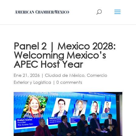
Panel 2 | Mexico 2028:
Welcoming Mexico’s
APEC Host Year
Ene 21, 2026
|
Ciudad de México
,
Comercio
Exterior y Logística
|
0 comments