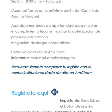
Sesión | 8:30 a.m. – 10:00 a.m.
¡Acompáñanos en la próxima sesión del Comité de
Asuntos Fiscales!
Abordaremos áreas de oportunidad para mejorar
el cumplimiento fiscal e impulsar la optimización de
procesos, así como la
mitigación de riesgos corporativos.
Exclusivo para socios AmCham
Informes:
mmedina@amcham.org.mx
Recuerda siempre completar tu registro con el
correo institucional dado de alta en AmCham
Regístrate aquí
Importante.
Da click en
el botón de registro
para capturar tus datos.
Agregar el evento a tu