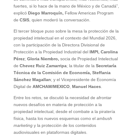
fuertes, si lo hace de la mano de México y de Canadá”,
explicó
Diego Marroquín,
Fellow Americas Program
de
CSIS
, quien moderó la conversación.
El tercer bloque puso sobre la mesa la protección de la
propiedad intelectual en el contexto del Mundial 2026,
con la participación de la Directora Divisional de
Protección a la Propiedad Industrial del
IMPI, Carolina
Pérez
;
Gloria Niembro,
socia de Propiedad Intelectual
de
Chevez Ruiz Zamarripa
; la titular de la
Secretaría
Técnica de la Comisión de Economía, Steffania
Sánchez Magallan
; y el Vicepresidente de Economía
Digital de
AMCHAM/MEXICO
,
Manuel Haces
.
Entre los retos, se discutió la necesidad de afrontar
nuevos desafíos en materia de protección a la
propiedad intelectual, desde el combate a la piratería
física, hasta los nuevos esquemas como el
ambush
marketing
y la protección de los contenidos
audiovisuales en plataformas digitales.