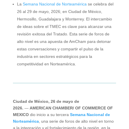
La
Semana Nacional de Norteamérica
se celebra del
26 al 29 de mayo, 2026; en Ciudad de México,
Hermosillo, Guadalajara y Monterrey. El intercambio
de ideas sobre el TMEC es clave para alcanzar una
revisión exitosa del Tratado. Esta serie de foros de
alto nivel es una apuesta de AmCham para detonar
estas conversaciones y compartir el pulso de la
industria en sectores estratégicos para la
competitividad en Norteamérica.
Ciudad de México, 26 de mayo de
2026.
—
AMERICAN CHAMBER/ OF COMMERCE OF
MEXICO
dio inicio a su tercera
Semana Nacional de
Norteamérica
, una serie de foros de alto nivel en torno
a la integración y el fortalecimiento de la región, en la