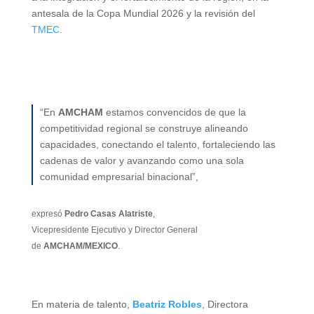
antesala de la Copa Mundial 2026 y la revisión del
TMEC
.
“En
AMCHAM
estamos convencidos de que la
competitividad regional se construye alineando
capacidades, conectando el talento, fortaleciendo las
cadenas de valor y avanzando como una sola
comunidad empresarial binacional”,
expresó
Pedro Casas Alatriste
,
Vicepresidente Ejecutivo y Director General
de
AMCHAM/MEXICO
.
En materia de talento,
Beatriz Robles
, Directora