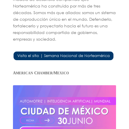
Norteamérica ha construido por más de tres
décadas. Somos más que aliados: somos un sistema
de coproducción único en el mundo. Defenderlo,
fortalecerlo y proyectarlo hacia el futuro es una
responsabilidad compartida de gobiernos,
empresas y sociedad.
Visita el sitio | Semana Nacional de Norteamérica
A
C
M
MERICAN
HAMBER/
EXICO