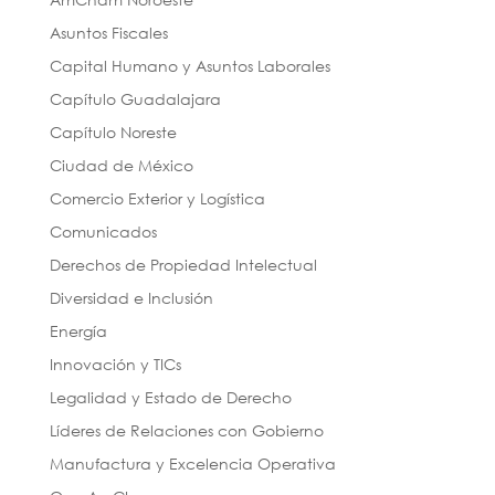
Asuntos Fiscales
Capital Humano y Asuntos Laborales
Capítulo Guadalajara
Capítulo Noreste
Ciudad de México
Comercio Exterior y Logística
Comunicados
Derechos de Propiedad Intelectual
Diversidad e Inclusión
Energía
Innovación y TICs
Legalidad y Estado de Derecho
Líderes de Relaciones con Gobierno
Manufactura y Excelencia Operativa