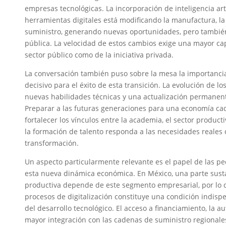
empresas tecnológicas. La incorporación de inteligencia arti
herramientas digitales está modificando la manufactura, la 
suministro, generando nuevas oportunidades, pero también 
pública. La velocidad de estos cambios exige una mayor ca
sector público como de la iniciativa privada.
La conversación también puso sobre la mesa la importanci
decisivo para el éxito de esta transición. La evolución de 
nuevas habilidades técnicas y una actualización permanen
Preparar a las futuras generaciones para una economía cad
fortalecer los vínculos entre la academia, el sector produc
la formación de talento responda a las necesidades reales
transformación.
Un aspecto particularmente relevante es el papel de las 
esta nueva dinámica económica. En México, una parte susta
productiva depende de este segmento empresarial, por lo q
procesos de digitalización constituye una condición indisp
del desarrollo tecnológico. El acceso a financiamiento, la 
mayor integración con las cadenas de suministro regionale