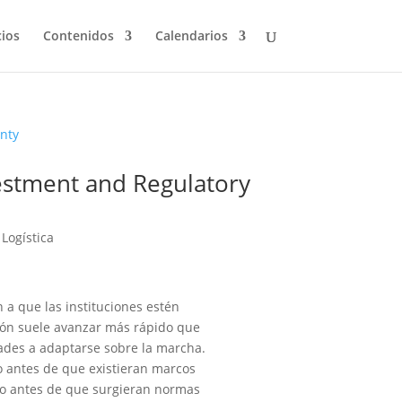
cios
Contenidos
Calendarios
vestment and Regulatory
 Logística
a que las instituciones estén
ación suele avanzar más rápido que
dades a adaptarse sobre la marcha.
jo antes de que existieran marcos
ho antes de que surgieran normas