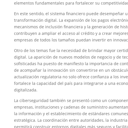
elementos fundamentales para fortalecer su competitivida
En este sentido, el sistema financiero puede desempeñar un
transformación digital. La expansión de los pagos electrónic
mecanismos de inclusión financiera y la generación de hist
contribuyen a ampliar el acceso al crédito y a crear mejore
empresas de todos los tamaños puedan invertir en innovac
Otro de los temas fue la necesidad de brindar mayor certi
digital. La aparición de nuevos modelos de negocio y de te
sofisticadas ha puesto de manifiesto la importancia de co
de acompañar la innovación sin convertirse en un obstáculo
actualización regulatoria no solo ofrece confianza a los inv
fortalece la capacidad del país para integrarse a una econ
digitalizada.
La ciberseguridad también se presentó como un componen
empresas, instituciones y cadenas de suministro aumentan 
la información y el establecimiento de estándares comun
estratégica. La coordinación entre autoridades, la industri
permitirá construir entornos digitales más seguros y facili