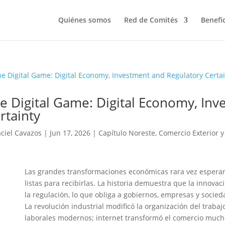
Quiénes somos
Red de Comités
Benefi
e Digital Game: Digital Economy, In
rtainty
aciel Cavazos
|
Jun 17, 2026
|
Capítulo Noreste
,
Comercio Exterior y
Las grandes transformaciones económicas rara vez esperan 
listas para recibirlas. La historia demuestra que la innov
la regulación, lo que obliga a gobiernos, empresas y socie
La revolución industrial modificó la organización del traba
laborales modernos; internet transformó el comercio muc