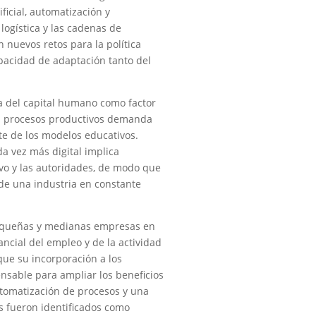
ficial, automatización y
logística y las cadenas de
nuevos retos para la política
pacidad de adaptación tanto del
a del capital humano como factor
los procesos productivos demanda
te de los modelos educativos.
a vez más digital implica
tivo y las autoridades, de modo que
 de una industria en constante
pequeñas y medianas empresas en
ncial del empleo y de la actividad
ue su incorporación a los
ensable para ampliar los beneficios
automatización de procesos y una
s fueron identificados como