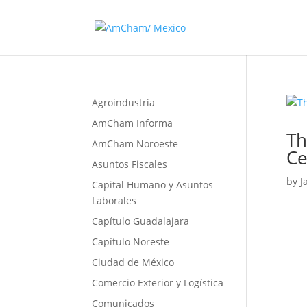
Agroindustria
AmCham Informa
Th
AmCham Noroeste
Ce
Asuntos Fiscales
by
J
Capital Humano y Asuntos
Laborales
Capítulo Guadalajara
Capítulo Noreste
Ciudad de México
Comercio Exterior y Logística
Comunicados