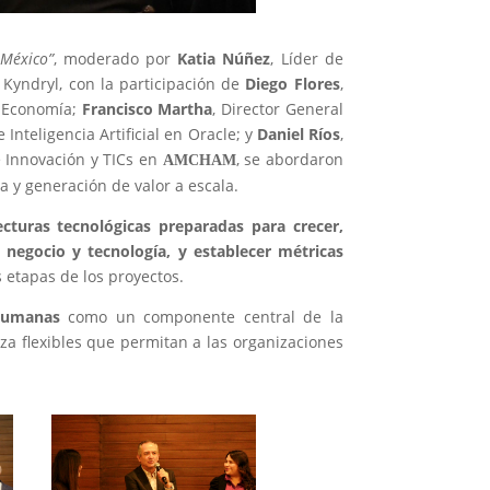
 México”
, moderado por
Katia Núñez
, Líder de
Kyndryl, con la participación de
Diego Flores
,
de Economía;
Francisco Martha
, Director General
e Inteligencia Artificial en Oracle; y
Daniel Ríos
,
e Innovación y TICs en
, se abordaron
AMCHAM
a y generación de valor a escala.
ecturas tecnológicas preparadas para crecer,
e negocio y tecnología, y establecer métricas
 etapas de los proyectos.
 humanas
como un componente central de la
za flexibles que permitan a las organizaciones