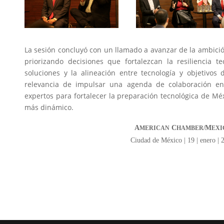
La sesión concluyó con un llamado a avanzar de la ambición 
priorizando decisiones que fortalezcan la resiliencia te
soluciones y la alineación entre tecnología y objetivos 
relevancia de impulsar una agenda de colaboración ent
expertos para fortalecer la preparación tecnológica de Mé
más dinámico.
A
C
M
MERICAN
HAMBER/
EXI
Ciudad de México | 19 | enero | 