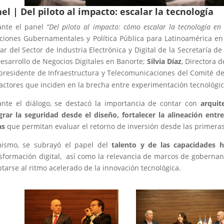
el | Del piloto al impacto: escalar la tecnología
ante el panel
“Del piloto al impacto: cómo escalar la tecnología en
ciones Gubernamentales y Política Pública para Latinoamérica en 
lar del Sector de Industria Electrónica y Digital de la Secretaría 
esarrollo de Negocios Digitales en Banorte;
Silvia Díaz
, Directora d
presidente de Infraestructura y Telecomunicaciones del Comité d
factores que inciden en la brecha entre experimentación tecnológic
nte el diálogo, se destacó la importancia de contar con
arquit
grar la seguridad desde el diseño, fortalecer la alineación entr
as
que permitan evaluar el retorno de inversión desde las primeras
mismo, se subrayó el papel del
talento y de las capacidades
sformación digital, así como la relevancia de marcos de gobernan
tarse al ritmo acelerado de la innovación tecnológica.