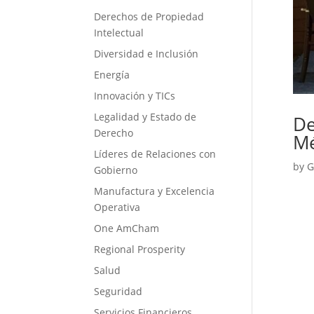
Derechos de Propiedad
Intelectual
Diversidad e Inclusión
Energía
Innovación y TICs
Legalidad y Estado de
De
Derecho
Mé
Líderes de Relaciones con
by
G
Gobierno
Manufactura y Excelencia
Operativa
One AmCham
Regional Prosperity
Salud
Seguridad
Servicios Financieros