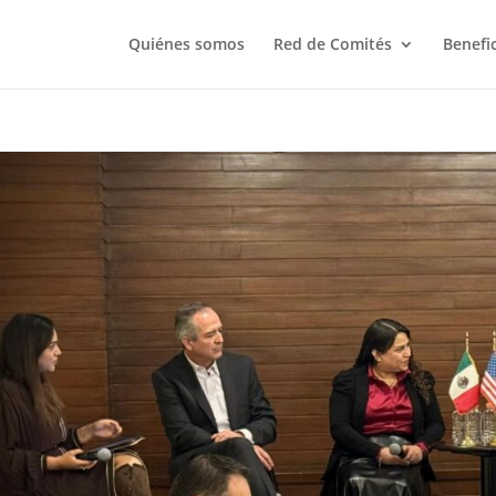
Quiénes somos
Red de Comités
Benefi