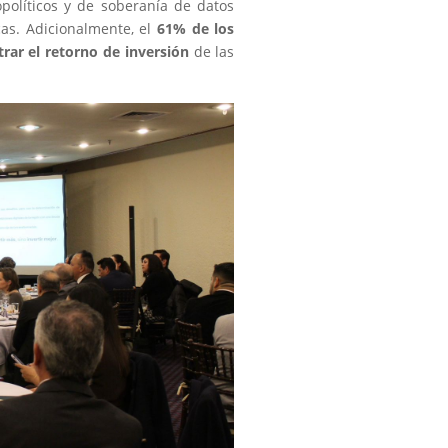
opolíticos y de soberanía de datos
cas. Adicionalmente, el
61% de los
rar el retorno de inversión
de las