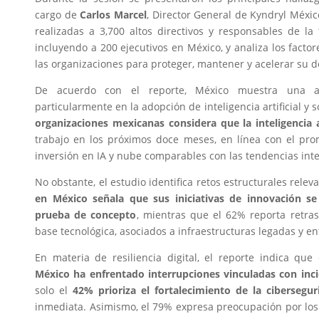
cargo de
Carlos Marcel
, Director General de Kyndryl Méxic
realizadas a 3,700 altos directivos y responsables de la
incluyendo a 200 ejecutivos en México, y analiza los facto
las organizaciones para proteger, mantener y acelerar su 
De acuerdo con el reporte, México muestra una amb
particularmente en la adopción de inteligencia artificial y 
organizaciones mexicanas considera que la inteligencia ar
trabajo en los próximos doce meses, en línea con el prom
inversión en IA y nube comparables con las tendencias int
No obstante, el estudio identifica retos estructurales relev
en México señala que sus iniciativas de innovación s
prueba de concepto
, mientras que el 62% reporta retra
base tecnológica, asociados a infraestructuras legadas y e
En materia de resiliencia digital, el reporte indica que
México ha enfrentado interrupciones vinculadas con inci
solo el
42% prioriza el fortalecimiento de la cibersegur
inmediata. Asimismo, el 79% expresa preocupación por los