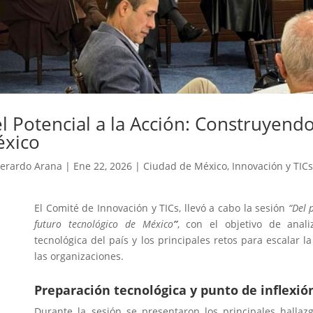
l Potencial a la Acción: Construyend
xico
erardo Arana
|
Ene 22, 2026
|
Ciudad de México
,
Innovación y TICs
El Comité de Innovación y TICs, llevó a cabo la sesión
“Del 
futuro tecnológico de México
”
, con el objetivo de anal
tecnológica del país y los principales retos para escalar 
las organizaciones.
Preparación tecnológica y punto de inflexió
Durante la sesión se presentaron los principales halla