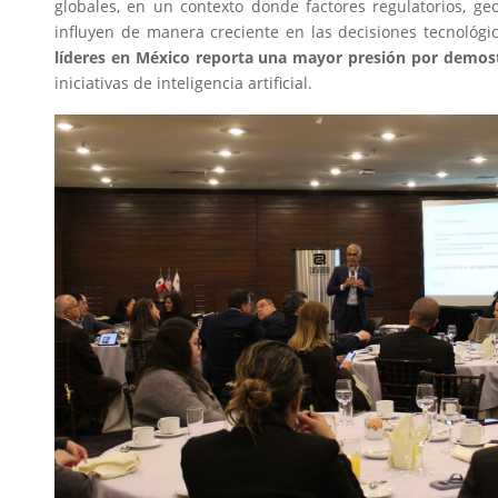
globales, en un contexto donde factores regulatorios, ge
influyen de manera creciente en las decisiones tecnológi
líderes en México reporta una mayor presión por demost
iniciativas de inteligencia artificial.