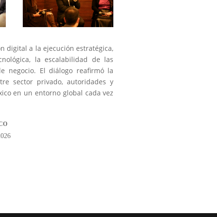
digital a la ejecución estratégica,
cnológica, la escalabilidad de las
de negocio. El diálogo reafirmó la
re sector privado, autoridades y
xico en un entorno global cada vez
CO
2026