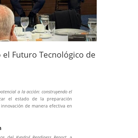
o el Futuro Tecnológico de
potencial a la acción: construyendo el
izar el estado de la preparación
la innovación de manera efectiva en
n
zgos del
Kyndryl Readiness Report
, a