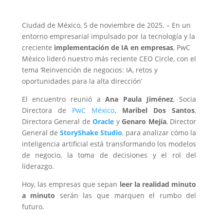
Ciudad de México, 5 de noviembre de 2025. – En un
entorno empresarial impulsado por la tecnología y la
creciente
implementación de IA en empresas
, PwC
México lideró nuestro más reciente CEO Circle, con el
tema ‘Reinvención de negocios: IA, retos y
oportunidades para la alta dirección’
El encuentro reunió a
Ana
Paula
Jiménez
, Socia
Directora de
PwC México
,
Maribel
Dos
Santos
,
Directora General de
Oracle
y
Genaro
Mejía
, Director
General de
StoryShake
Studio
, para analizar cómo la
inteligencia artificial está transformando los modelos
de negocio, la toma de decisiones y el rol del
liderazgo.
Hoy, las empresas que sepan
leer la realidad minuto
a minuto
serán las que marquen el rumbo del
futuro.