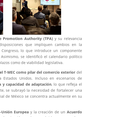
e Promotion Authority (TPA)
y su relevancia
 disposiciones que impliquen cambios en la
el Congreso, lo que introduce un componente
Asimismo, se identificó el calendario político
lazos como de viabilidad legislativa.
el T-MEC como pilar del comercio exterior
del
a Estados Unidos. Incluso en escenarios de
ia y capacidad de adaptación
, lo que refleja el
te, se subrayó la necesidad de fortalecer una
cial de México se concentra actualmente en su
o-Unión Europea
y la creación de un
Acuerdo