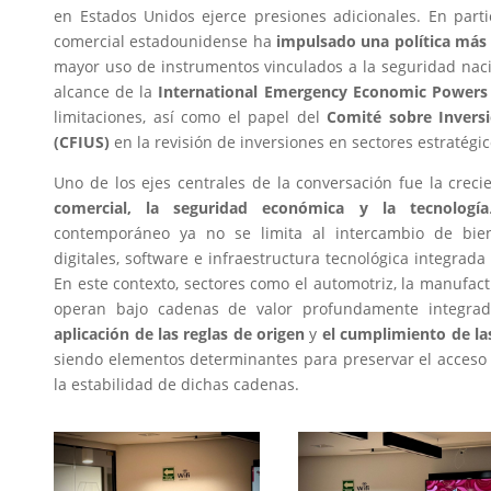
en Estados Unidos ejerce presiones adicionales. En partic
comercial estadounidense ha
impulsado una política más 
mayor uso de instrumentos vinculados a la seguridad
naci
alcance de la
International Emergency Economic Powers 
limitaciones, así como el papel del
Comité sobre Invers
(CFIUS)
en la revisión de inversiones en sectores estratégic
Uno de los ejes centrales de la conversación fue la crec
comercial, la seguridad económica y la tecnología
contemporáneo ya no se limita al intercambio de bien
digitales, software e infraestructura tecnológica integra
En este contexto, sectores como el automotriz, la manufac
operan bajo cadenas de valor profundamente integra
aplicación de las reglas de origen
y
el cumplimiento de las
siendo elementos determinantes para preservar el acceso 
la estabilidad de dichas cadenas.