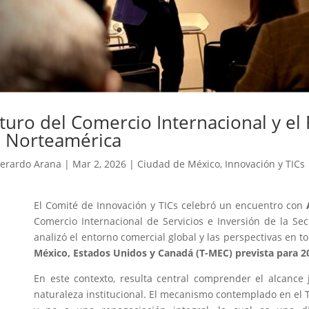
turo del Comercio Internacional y el
 Norteamérica
erardo Arana
|
Mar 2, 2026
|
Ciudad de México
,
Innovación y TICs
El Comité de Innovación y TICs celebró un encuentro con
Comercio Internacional de Servicios e Inversión de la Se
analizó el entorno comercial global y las perspectivas en t
México, Estados Unidos y Canadá (T-MEC) prevista para 2
En este contexto, resulta central comprender el alcance 
naturaleza institucional. El mecanismo contemplado en el 