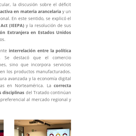
ular, la discusión sobre el déficit
activa en materia arancelaria
y un
onal. En este sentido, se explicó el
Act (IEEPA)
y la resolución de sus
ión Extranjera en Estados Unidos
os.
iente
interrelación entre la política
. Se destacó que el comercio
es, sino que incorpora servicios
da en los productos manufacturados.
tura avanzada y la economía digital
das en Norteamérica. La
correcta
 disciplinas
del Tratado continúan
preferencial al mercado regional y