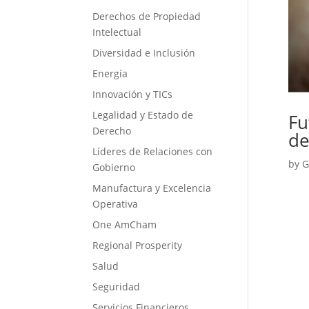
Derechos de Propiedad
Intelectual
Diversidad e Inclusión
Energía
Innovación y TICs
Legalidad y Estado de
Fu
Derecho
de
Líderes de Relaciones con
by
G
Gobierno
Manufactura y Excelencia
Operativa
One AmCham
Regional Prosperity
Salud
Seguridad
Servicios Financieros