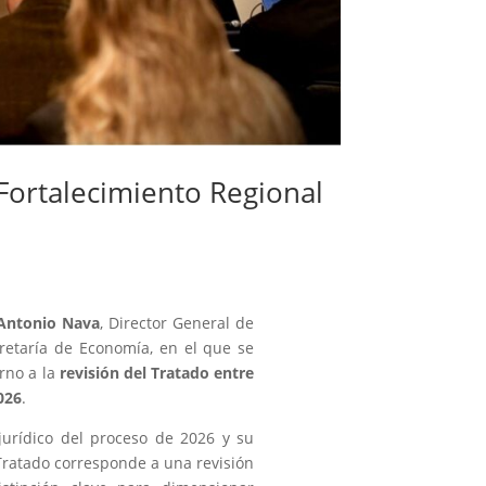
 Fortalecimiento Regional
Antonio Nava
, Director General de
cretaría de Economía, en el que se
orno a la
revisión del Tratado entre
026
.
jurídico del proceso de 2026 y su
Tratado corresponde a una revisión