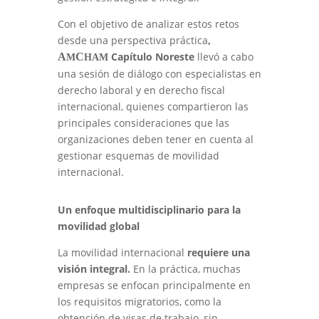
Con el objetivo de analizar estos retos
desde una perspectiva práctica
,
Capítulo Noreste
llevó a cabo
A
C
M
HAM
una sesión de diálogo con especialistas en
derecho laboral y en derecho fiscal
internacional, quienes compartieron las
principales consideraciones que las
organizaciones deben tener en cuenta al
gestionar esquemas de movilidad
internacional.
Un enfoque multidisciplinario para la
movilidad global
La movilidad internacional
requiere una
visión integral.
En la práctica, muchas
empresas se enfocan principalmente en
los requisitos migratorios, como la
obtención de visas de trabajo, sin