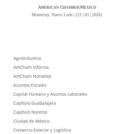
A
C
M
MERICAN
HAMBER/
EXICO
Monterrey, Nuevo León | (23 | 03 | 2026)
Agroindustria
AmCham Informa
AmCham Noroeste
Asuntos Fiscales
Capital Humano y Asuntos Laborales
Capítulo Guadalajara
Capítulo Noreste
Ciudad de México
Comercio Exterior y Logística