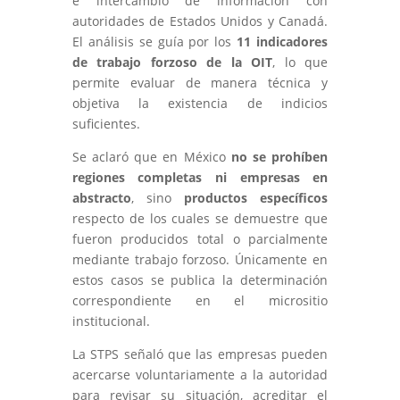
e intercambio de información con
autoridades de Estados Unidos y Canadá.
El análisis se guía por los
11 indicadores
de trabajo forzoso de la OIT
, lo que
permite evaluar de manera técnica y
objetiva la existencia de indicios
suficientes.
Se aclaró que en México
no se prohíben
regiones completas ni empresas en
abstracto
, sino
productos específicos
respecto de los cuales se demuestre que
fueron producidos total o parcialmente
mediante trabajo forzoso. Únicamente en
estos casos se publica la determinación
correspondiente en el micrositio
institucional.
La STPS señaló que las empresas pueden
acercarse voluntariamente a la autoridad
para revisar su situación, acreditar el