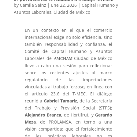
by
Camila Sainz
|
Ene 22, 2026
|
Capital Humano y
Asuntos Laborales
,
Ciudad de México
En un contexto en el que el comercio
internacional exige no solo eficiencia, sino
también responsabilidad y confianza, el
Comité de Capital Humano y Asuntos
Laborales de
Ciudad de México
AMCHAM
llevó a cabo una sesión para reflexionar
sobre los recientes ajustes al marco
regulatorio de las importaciones
vinculadas al trabajo forzoso, en línea con
el artículo 23.6 del T-MEC. El diálogo
reunió a
Gabriel Tamariz
, de la Secretaría
del Trabajo y Previsión Social (STPS);
Alejandro Branca
, de Hortifrut; y
Gerardo
Meza
, de PROLAMSA, en torno a una
visión compartida: que el fortalecimiento
de las prácticas laborales no es