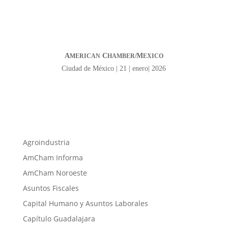
A
C
M
MERICAN
HAMBER/
EXICO
Ciudad de México | 21 | enero| 2026
Agroindustria
AmCham Informa
AmCham Noroeste
Asuntos Fiscales
Capital Humano y Asuntos Laborales
Capítulo Guadalajara